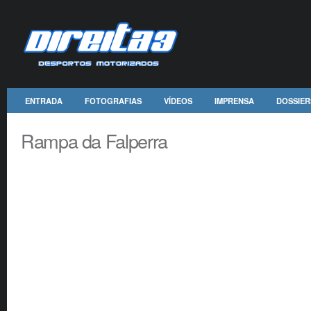
ENTRADA
FOTOGRAFIAS
VÍDEOS
IMPRENSA
DOSSIER
Rampa da Falperra