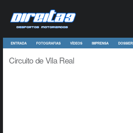
ENTRADA
FOTOGRAFIAS
VÍDEOS
IMPRENSA
DOSSIER
Circuito de Vila Real