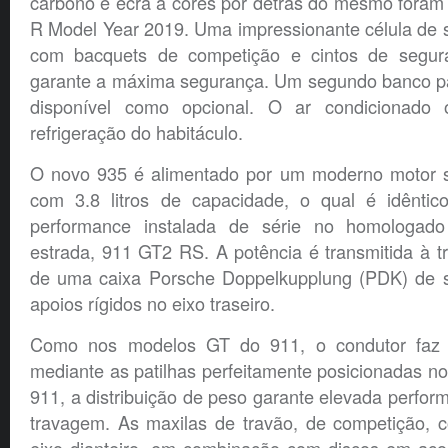
carbono e ecrã a cores por detrás do mesmo foram
R Model Year 2019. Uma impressionante célula de
com bacquets de competição e cintos de segur
garante a máxima segurança. Um segundo banco pa
disponível como opcional. O ar condicionado
refrigeração do habitáculo.
O novo 935 é alimentado por um moderno motor sei
com 3.8 litros de capacidade, o qual é idêntic
performance instalada de série no homologado
estrada, 911 GT2 RS. A potência é transmitida à tr
de uma caixa Porsche Doppelkupplung (PDK) de s
apoios rígidos no eixo traseiro.
Como nos modelos GT do 911, o condutor faz 
mediante as patilhas perfeitamente posicionadas no
911, a distribuição de peso garante elevada perfor
travagem. As maxilas de travão, de competição, 