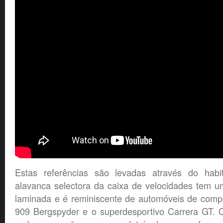
Estas referências são levadas através do hab
alavanca selectora da caixa de velocidades tem 
laminada e é reminiscente de automóveis de comp
909 Bergspyder e o superdesportivo Carrera GT. O