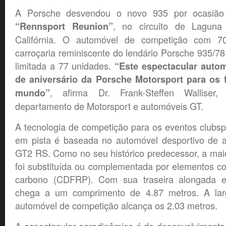
A Porsche desvendou o novo 935 por ocasião 
, no circuito de Lagun
“Rennsport Reunion”
Califórnia. O automóvel de competição com 7
carroçaria reminiscente do lendário Porsche 935/7
limitada a 77 unidades.
“Este espectacular auto
de aniversário da Porsche Motorsport para os 
, afirma Dr. Frank-Steffen Walliser,
mundo”
departamento de Motorsport e automóveis GT.
A tecnologia de competição para os eventos clubspo
em pista é baseada no automóvel desportivo de a
GT2 RS. Como no seu histórico predecessor, a maio
foi substituída ou complementada por elementos c
carbono (CDFRP). Com sua traseira alongada e 
chega a um comprimento de 4.87 metros. A larg
automóvel de competição alcança os 2.03 metros.