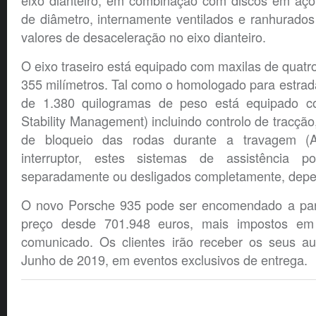
eixo dianteiro, em combinação com discos em aço
de diâmetro, internamente ventilados e ranhurado
valores de desaceleração no eixo dianteiro.
O eixo traseiro está equipado com maxilas de quatr
355 milímetros. Tal como o homologado para estra
de 1.380 quilogramas de peso está equipado 
Stability Management) incluindo controlo de tracçã
de bloqueio das rodas durante a travagem 
interruptor, estes sistemas de assistência 
separadamente ou desligados completamente, depe
O novo Porsche 935 pode ser encomendado a par
preço desde 701.948 euros, mais impostos em
comunicado. Os clientes irão receber os seus au
Junho de 2019, em eventos exclusivos de entrega.