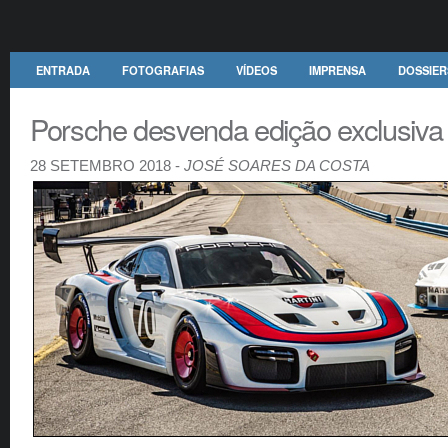
ENTRADA
FOTOGRAFIAS
VÍDEOS
IMPRENSA
DOSSIER
Porsche desvenda edição exclusiva
28 SETEMBRO 2018 -
JOSÉ SOARES DA COSTA