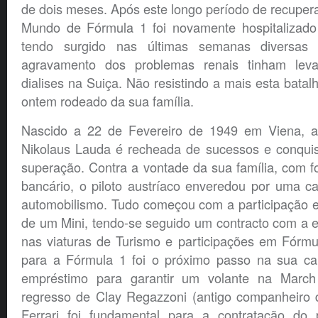
de dois meses. Após este longo período de recuper
Mundo de Fórmula 1 foi novamente hospitalizado 
tendo surgido nas últimas semanas diversa
agravamento dos problemas renais tinham lev
dialises na Suiça. Não resistindo a mais esta batal
ontem rodeado da sua família.
Nascido a 22 de Fevereiro de 1949 em Viena, a 
Nikolaus Lauda é recheada de sucessos e conqui
superação. Contra a vontade da sua família, com fo
bancário, o piloto austríaco enveredou por uma c
automobilismo. Tudo começou com a participação 
de um Mini, tendo-se seguido um contracto com a 
nas viaturas de Turismo e participações em Fórmu
para a Fórmula 1 foi o próximo passo na sua car
empréstimo para garantir um volante na Marc
regresso de Clay Regazzoni (antigo companheiro
Ferrari foi fundamental para a contratação do p