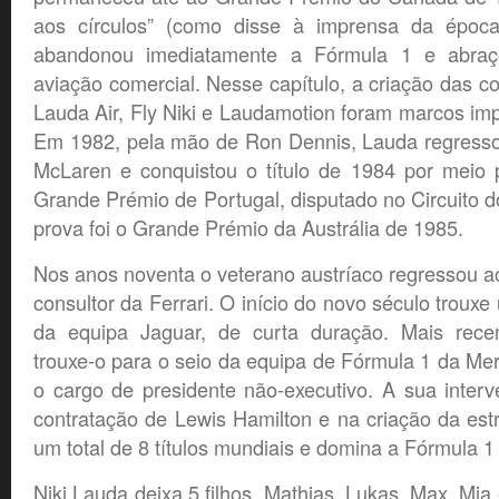
aos círculos” (como disse à imprensa da época)
abandonou imediatamente a Fórmula 1 e abraç
aviação comercial. Nesse capítulo, a criação das 
Lauda Air, Fly Niki e Laudamotion foram marcos imp
Em 1982, pela mão de Ron Dennis, Lauda regress
McLaren e conquistou o título de 1984 por meio 
Grande Prémio de Portugal, disputado no Circuito do
prova foi o Grande Prémio da Austrália de 1985.
Nos anos noventa o veterano austríaco regressou 
consultor da Ferrari. O início do novo século troux
da equipa Jaguar, de curta duração. Mais recen
trouxe-o para o seio da equipa de Fórmula 1 da M
o cargo de presidente não-executivo. A sua interv
contratação de Lewis Hamilton e na criação da est
um total de 8 títulos mundiais e domina a Fórmula 1
Niki Lauda deixa 5 filhos, Mathias, Lukas, Max, Mia