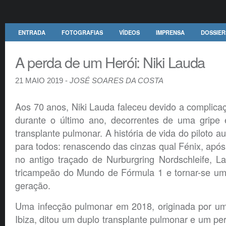
ENTRADA
FOTOGRAFIAS
VÍDEOS
IMPRENSA
DOSSIER
A perda de um Herói: Niki Lauda
21 MAIO 2019 -
JOSÉ SOARES DA COSTA
Aos 70 anos, Niki Lauda faleceu devido a complica
durante o último ano, decorrentes de uma gripe
transplante pulmonar. A história de vida do piloto 
para todos: renascendo das cinzas qual Fénix, após
no antigo traçado de Nurburgring Nordschleife, La
tricampeão do Mundo de Fórmula 1 e tornar-se um
geração.
Uma infecção pulmonar em 2018, originada por um
Ibiza, ditou um duplo transplante pulmonar e um pe