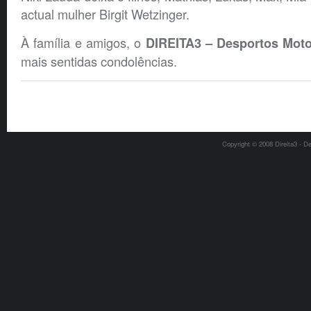
actual mulher Birgit Wetzinger.
À família e amigos, o
DIREITA3 – Desportos Moto
mais sentidas condolências.
Copyright © 2008 Direita3 - D