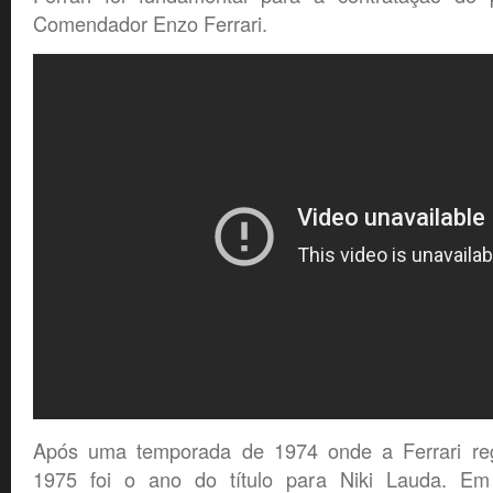
Comendador Enzo Ferrari.
Após uma temporada de 1974 onde a Ferrari regr
1975 foi o ano do título para Niki Lauda. Em