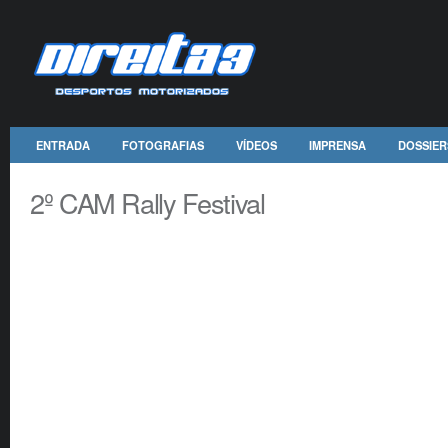
ENTRADA
FOTOGRAFIAS
VÍDEOS
IMPRENSA
DOSSIER
2º CAM Rally Festival