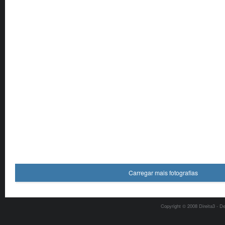
Carregar mais fotografias
Copyright © 2008 Direita3 - D