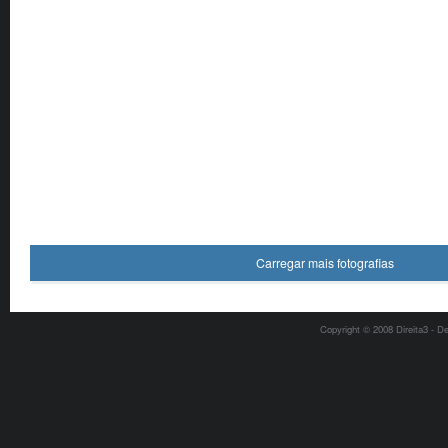
Carregar mais fotografias
Copyright © 2008 Direita3 - D