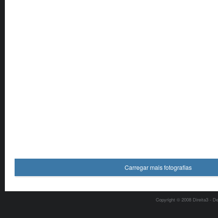
Carregar mais fotografias
Copyright © 2008 Direita3 - D