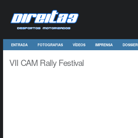
ENTRADA
FOTOGRAFIAS
VÍDEOS
IMPRENSA
DOSSIER
VII CAM Rally Festival