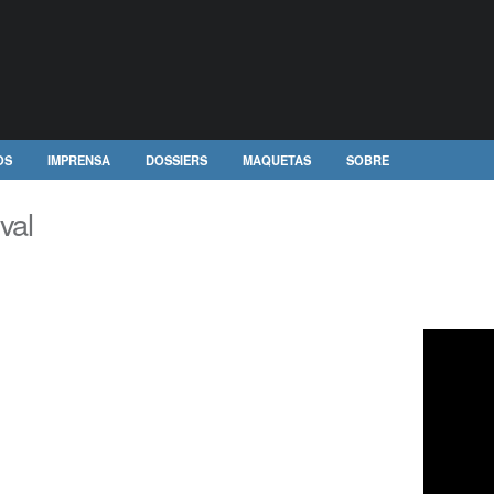
OS
IMPRENSA
DOSSIERS
MAQUETAS
SOBRE
val