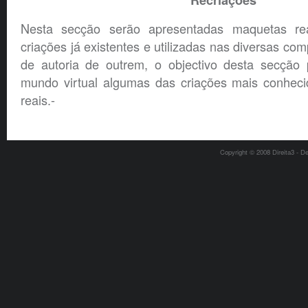
Recriações
Nesta secção serão apresentada
s maquetas rea
criações já existentes e utilizadas nas diversas co
de autoria de outrem, o objectivo desta secção 
mundo virtual algumas das criações mais conhec
reais.-
Copyright © 2008 Direita3 - D