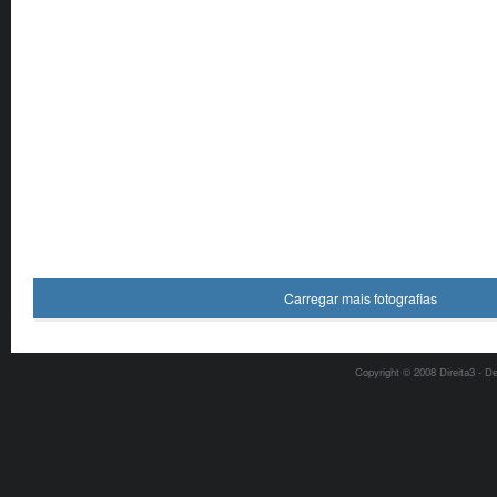
Carregar mais fotografias
Copyright © 2008 Direita3 - D