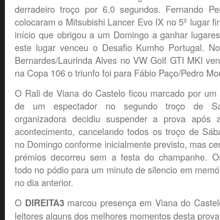
derradeiro troço por 6.0 segundos. Fernando Pe
colocaram o Mitsubishi Lancer Evo IX no 5º lugar f
início que obrigou a um Domingo a ganhar lugares
este lugar venceu o Desafio Kumho Portugal. No
Bernardes/Laurinda Alves no VW Golf GTI MKI ve
na Copa 106 o triunfo foi para Fábio Paço/Pedro Mo
O Rali de Viana do Castelo ficou marcado por um 
de um espectador no segundo troço de S
organizadora decidiu suspender a prova após 
acontecimento, cancelando todos os troço de Sába
no Domingo conforme inicialmente previsto, mas ce
prémios decorreu sem a festa do champanhe. Os 
todo no pódio para um minuto de silencio em memór
no dia anterior.
O
marcou presença em Viana do Castel
DIREITA3
leitores alguns dos melhores momentos desta prova