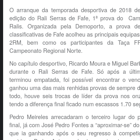
O arranque da temporada desportiva de 2018 
edição do Rali Serras de Fafe, 1ª prova do Cam
Ralis. Organizada pela Demoporto, a prova de
classificativas de Fafe acolheu as principais equip
2RM, bem como os participantes da Taça F
Campeonato Regional Norte.
No capítulo desportivo, Ricardo Moura e Miguel Ba
durante o Rali Serras de Fafe. Só após a última
terminou empatada, foi possível encontrar o ven
ganhou uma das mais renhidas provas de sempre do
todo, houve seis trocas de líder da prova nos on
tendo a diferença final ficado num escassos 1.70 s
Pedro Meireles arrecadaram o terceiro lugar do p
final, já com José Pedro Fontes a “aproximar-se” do
que ia ganhando após o seu regresso à competi