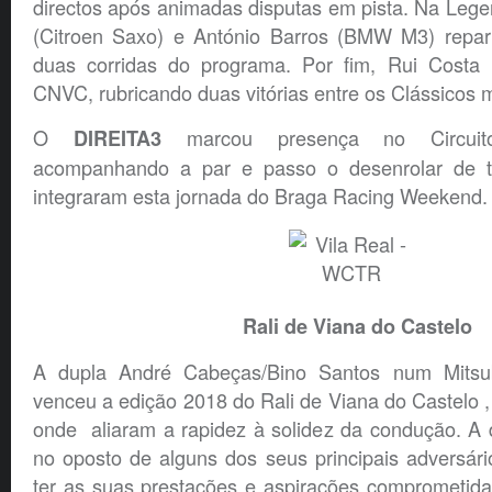
directos após animadas disputas em pista. Na Leg
(Citroen Saxo) e António Barros (BMW M3) repart
duas corridas do programa. Por fim, Rui Costa 
CNVC, rubricando duas vitórias entre os Clássicos 
O
marcou presença no Circui
DIREITA3
acompanhando a par e passo o desenrolar de 
integraram esta jornada do Braga Racing Weekend.
Rali de Viana do Castelo
A dupla André Cabeças/Bino Santos num Mitsu
venceu a edição 2018 do Rali de Viana do Castelo 
onde aliaram a rapidez à solidez da condução. A 
no oposto de alguns dos seus principais adversár
ter as suas prestações e aspirações comprometida