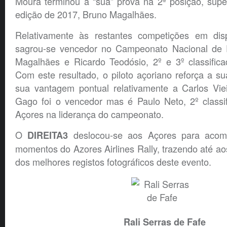
Moura terminou a “sua” prova na 2ª posição, sup
edição de 2017, Bruno Magalhães.
Relativamente às restantes competições em dis
sagrou-se vencedor no Campeonato Nacional de R
Magalhães e Ricardo Teodósio, 2º e 3º classifica
Com este resultado, o piloto açoriano reforça a sua
sua vantagem pontual relativamente a Carlos Vi
Gago foi o vencedor mas é Paulo Neto, 2º classi
Açores na liderança do campeonato.
O
deslocou-se aos Açores para acomp
DIREITA3
momentos do Azores Airlines Rally, trazendo até aos
dos melhores registos fotográficos deste evento.
Rali Serras de Fafe