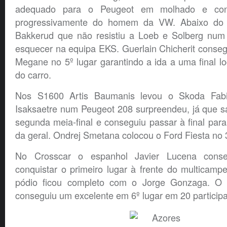
adequado para o Peugeot em molhado e conse
progressivamente do homem da VW. Abaixo do 
Bakkerud que não resistiu a Loeb e Solberg num
esquecer na equipa EKS. Guerlain Chicherit conseg
Megane no 5º lugar garantindo a ida a uma final 
do carro.
Nos S1600 Artis Baumanis levou o Skoda Fabi
Isaksaetre num Peugeot 208 surpreendeu, já que sa
segunda meia-final e conseguiu passar à final para 
da geral. Ondrej Smetana colocou o Ford Fiesta no 3
No Crosscar o espanhol Javier Lucena conse
conquistar o primeiro lugar à frente do multicam
pódio ficou completo com o Jorge Gonzaga. O 
conseguiu um excelente em 6º lugar em 20 participa