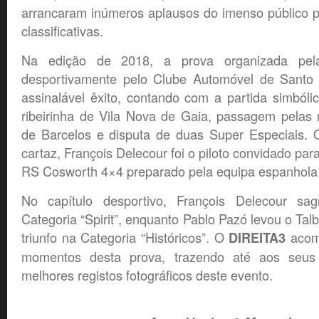
arrancaram inúmeros aplausos do imenso público p
classificativas.
Na edição de 2018, a prova organizada pela
desportivamente pelo Clube Automóvel de Santo 
assinalável êxito, contando com a partida simból
ribeirinha de Vila Nova de Gaia, passagem pelas mí
de Barcelos e disputa de duas Super Especiais.
cartaz, François Delecour foi o piloto convidado para
RS Cosworth 4×4 preparado pela equipa espanhola
No capítulo desportivo, François Delecour sa
Categoria “Spirit”, enquanto Pablo Pazó levou o Ta
triunfo na Categoria “Históricos”. O
acomp
DIREITA3
momentos desta prova, trazendo até aos seus 
melhores registos fotográficos deste evento.