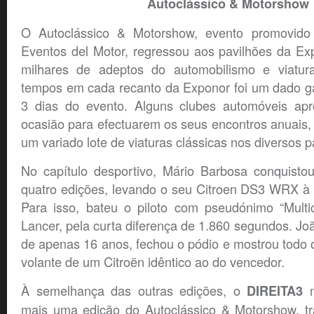
Autoclássico & Motorshow
O Autoclássico & Motorshow, evento promovido
Eventos del Motor, regressou aos pavilhões da Ex
milhares de adeptos do automobilismo e viatura
tempos em cada recanto da Exponor foi um dado ga
3 dias do evento. Alguns clubes automóveis ap
ocasião para efectuarem os seus encontros anuais,
um variado lote de viaturas clássicas nos diversos 
No capítulo desportivo, Mário Barbosa conquistou
quatro edições, levando o seu Citroen DS3 WRX à 
Para isso, bateu o piloto com pseudónimo “Multic
Lancer, pela curta diferença de 1.860 segundos. Jo
de apenas 16 anos, fechou o pódio e mostrou todo o 
volante de um Citroën idêntico ao do vencedor.
À semelhança das outras edições, o
m
DIREITA3
mais uma edição do Autoclássico & Motorshow, t