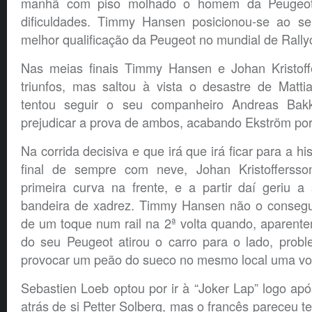
manhã com piso molhado o homem da Peugeot
dificuldades. Timmy Hansen posicionou-se ao se
melhor qualificação da Peugeot no mundial de Rally
Nas meias finais Timmy Hansen e Johan Kristoff
triunfos, mas saltou à vista o desastre de Matt
tentou seguir o seu companheiro Andreas Bak
prejudicar a prova de ambos, acabando Ekström por fi
Na corrida decisiva e que irá que irá ficar para a hi
final de sempre com neve, Johan Kristoffersso
primeira curva na frente, e a partir daí geriu 
bandeira de xadrez. Timmy Hansen não o consegu
de um toque num rail na 2ª volta quando, aparent
do seu Peugeot atirou o carro para o lado, probl
provocar um peão do sueco no mesmo local uma volt
Sebastien Loeb optou por ir à “Joker Lap” logo ap
atrás de si Petter Solberg, mas o francês pareceu t