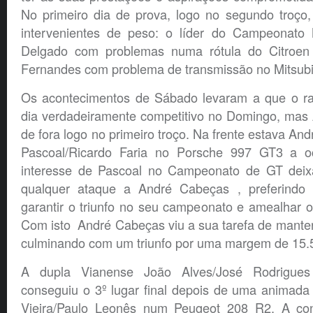
No primeiro dia de prova, logo no segundo troço,
intervenientes de peso: o líder do Campeonato 
Delgado com problemas numa rótula do Citroe
Fernandes com problema de transmissão no Mitsubi
Os acontecimentos de Sábado levaram a que o ra
dia verdadeiramente competitivo no Domingo, mas 
de fora logo no primeiro troço. Na frente estava An
Pascoal/Ricardo Faria no Porsche 997 GT3 a o
interesse de Pascoal no Campeonato de GT deixa
qualquer ataque a André Cabeças , preferindo 
garantir o triunfo no seu campeonato e amealhar o
Com isto André Cabeças viu a sua tarefa de manter a
culminando com um triunfo por uma margem de 15.
A dupla Vianense João Alves/José Rodrigue
conseguiu o 3º lugar final depois de uma animada
Vieira/Paulo Leonês num Peugeot 208 R2. A con