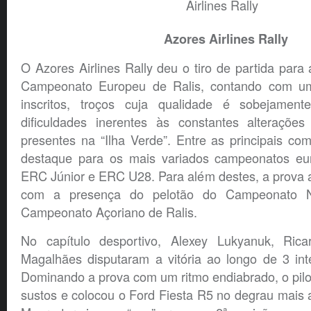
Azores Airlines Rally
O Azores Airlines Rally deu o tiro de partida par
Campeonato Europeu de Ralis, contando com um
inscritos, troços cuja qualidade é sobejamen
dificuldades inerentes às constantes alterações
presentes na “Ilha Verde”. Entre as principais co
destaque para os mais variados campeonatos e
ERC Júnior e ERC U28. Para além destes, a prova 
com a presença do pelotão do Campeonato N
Campeonato Açoriano de Ralis.
No capítulo desportivo, Alexey Lukyanuk, Ri
Magalhães disputaram a vitória ao longo de 3 int
Dominando a prova com um ritmo endiabrado, o pil
sustos e colocou o Ford Fiesta R5 no degrau mais a