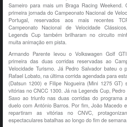
Sameiro para mais um Braga Racing Weekend. O
primeira jornada do Campeonato Nacional de Velo
Portugal, reservados aos mais recentes T
Campeonato Nacional de Velocidade Clássicos
Legends Cup também brilharam no circuito minh
muita animação em pista.
Armando Parente levou o Volkswagen Golf GTI
primeira das duas corridas reservadas ao Cam
Velocidade Turismo. Já Pedro Salvador bateu o p
Rafael Lobato, na última corrida agendada para esta
(Datsun 1200) e Filipe Nogueira (Mini 1275 GT)
vitórias no CNCC 1300. Já na Legends Cup, Pedro 
Saxo ao triunfo nas duas corridas do programa 
duelo com António Barros. Por fim, João Macedo e 
repartiram as vitórias no CNVC, protagoni
espectaculares batalhas ao longo do fim de semana