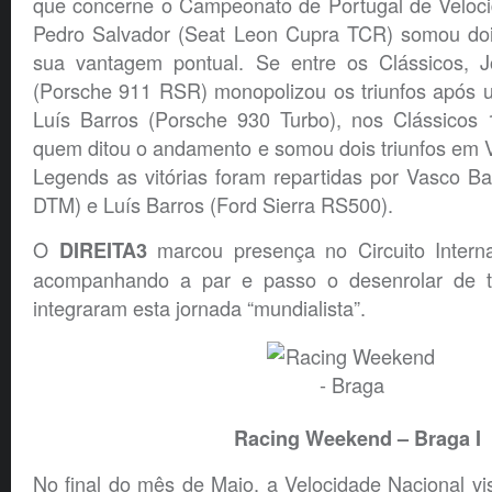
que concerne o Campeonato de Portugal de Veloc
Pedro Salvador (Seat Leon Cupra TCR) somou dois 
sua vantagem pontual. Se entre os Clássicos, 
(Porsche 911 RSR) monopolizou os triunfos após 
Luís Barros (Porsche 930 Turbo), nos Clássicos 1
quem ditou o andamento e somou dois triunfos em Vi
Legends as vitórias foram repartidas por Vasco B
DTM) e Luís Barros (Ford Sierra RS500).
O
marcou presença no Circuito Interna
DIREITA3
acompanhando a par e passo o desenrolar de 
integraram esta jornada “mundialista”.
Racing Weekend – Braga I
No final do mês de Maio, a Velocidade Nacional vis