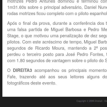
motrizes Pedro Antunes dominou e terminou c
1m31.60s sobre o principal adversário, Daniel Nu
rodas motrizes ficou completo com o piloto espanhol
Após o final da prova, durante a conferência dos 
uma falsa partida de Miguel Barbosa e Pedro Mei
Stage, o que motivou uma penalização de dez se
pilotos. Com este acréscimo de tempo, Miguel Bar
segundos de Ricardo Moura, mantendo a 2ª posi
perdeu o terceiro posto para José Pedro Fontes, 
com 1.80 segundos de vantagem sobre o piloto do 
O
acompanhou os principais momento
DIREITA3
Fafe, trazendo até aos seus leitores alguns do
fotográficos deste evento.
Copyright © 2008 Direita3 - D