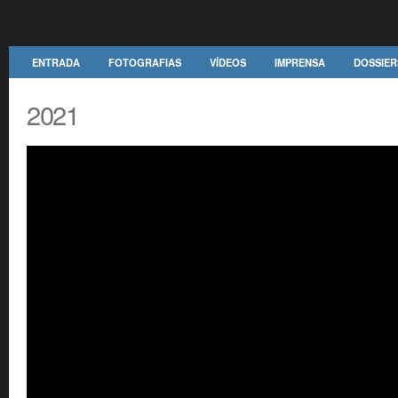
ENTRADA
FOTOGRAFIAS
VÍDEOS
IMPRENSA
DOSSIER
2021