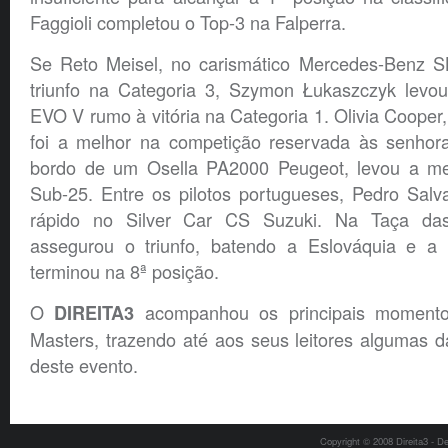
Faggioli completou o Top-3 na Falperra.
Se Reto Meisel, no carismático Mercedes-Benz S
triunfo na Categoria 3, Szymon Łukaszczyk levou
EVO V rumo à vitória na Categoria 1. Olivia Cooper
foi a melhor na competição reservada às senhora
bordo de um Osella PA2000 Peugeot, levou a mel
Sub-25. Entre os pilotos portugueses, Pedro Salva
rápido no Silver Car CS Suzuki. Na Taça da
assegurou o triunfo, batendo a Eslováquia e a 
terminou na 8ª posição.
O
acompanhou os principais momento
DIREITA3
Masters, trazendo até aos seus leitores algumas 
deste evento.
Copyright © 2008 Direita3 - D