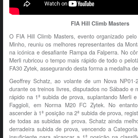
FIA Hill Climb Masters
O FIA Hill Climb Masters, evento organizado pel
Minho, reuniu os melhores representantes da Mont
na icónica e desafiante Rampa da Falperra. No côm
Merli rubricou o tempo mais rápido de todo o pelot
FA30 Zytek, assegurando desta forma a medalha de 
Geoffrey Schatz, ao volante de um Nova NP01-2
durante os treinos livres, disputados no Sábado e 
rápido na 1ª subida de prova, suplantando Merli 
Faggioli, em Norma M20 FC Zytek. No entanto,
ascender à 1ª posição na 2ª subida de prova, regi
de todas as subidas de prova. Schatz ainda melho
derradeira subida de prova, vencendo a Categoria
insuficiente para alcançar a 1ª posição na classifi