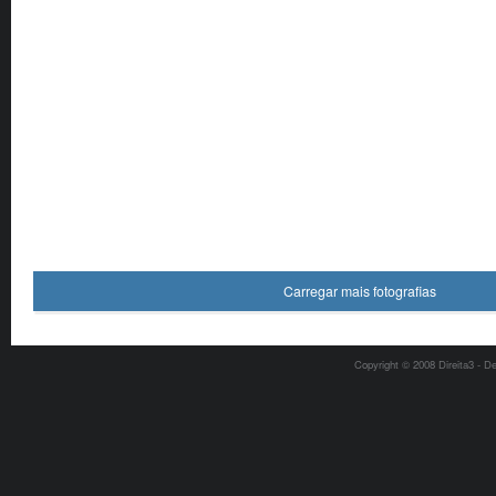
Carregar mais fotografias
Copyright © 2008 Direita3 - D