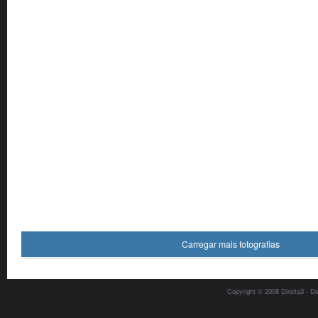
Carregar mais fotografias
Copyright © 2008 Direita3 - D