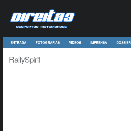
ENTRADA
FOTOGRAFIAS
VÍDEOS
IMPRENSA
DOSSIER
RallySpirit