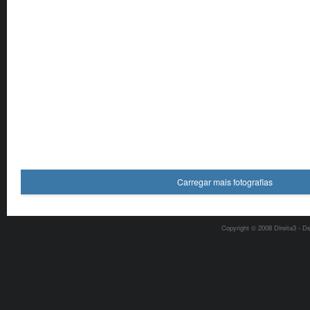
Carregar mais fotografias
Copyright © 2008 Direita3 - D