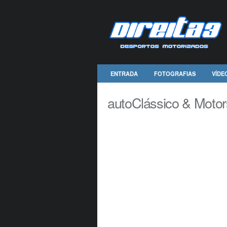
ENTRADA
FOTOGRAFIAS
VÍDE
autoClássico & Moto