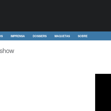
OS
IMPRENSA
DOSSIERS
MAQUETAS
SOBRE
rshow