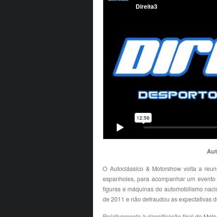
Aut
O Autoclássico & Motorshow volta a reuni
espanholes, para acompanhar um evento 
figuras e máquinas do automobilismo nacion
de 2011 e não defraudou as expectativas 
Relativamente à classificação final do Mot