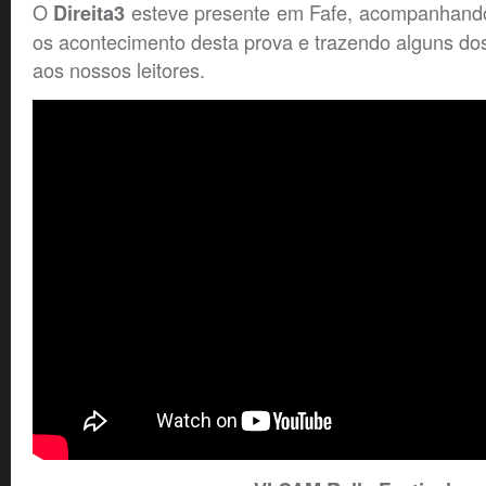
O
esteve presente em Fafe, acompanhando
Direita3
os acontecimento desta prova e trazendo alguns d
aos nossos leitores.