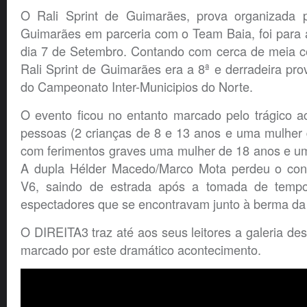
O Rali Sprint de Guimarães, prova organizada 
Guimarães em parceria com o Team Baia, foi para 
dia 7 de Setembro. Contando com cerca de meia ce
Rali Sprint de Guimarães era a 8ª e derradeira pr
do Campeonato Inter-Municipios do Norte.
O evento ficou no entanto marcado pelo trágico a
pessoas (2 crianças de 8 e 13 anos e uma mulher 
com ferimentos graves uma mulher de 18 anos e 
A dupla Hélder Macedo/Marco Mota perdeu o cont
V6, saindo de estrada após a tomada de temp
espectadores que se encontravam junto à berma da 
O DIREITA3 traz até aos seus leitores a galeria des
marcado por este dramático acontecimento.