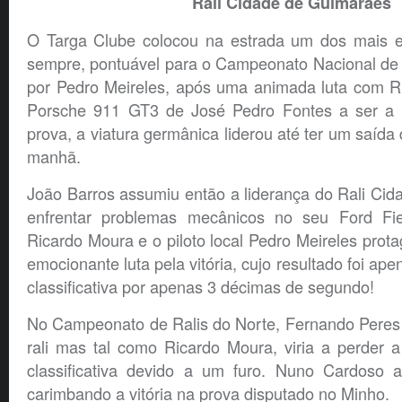
Rali Cidade de Guimarães
O Targa Clube colocou na estrada um dos mais e
sempre, pontuável para o Campeonato Nacional de 
por Pedro Meireles, após uma animada luta com 
Porsche 911 GT3 de José Pedro Fontes a ser a p
prova, a viatura germânica liderou até ter um saída 
manhã.
João Barros assumiu então a liderança do Rali Ci
enfrentar problemas mecânicos no seu Ford Fi
Ricardo Moura e o piloto local Pedro Meireles pro
emocionante luta pela vitória, cujo resultado foi ape
classificativa por apenas 3 décimas de segundo!
No Campeonato de Ralis do Norte, Fernando Peres
rali mas tal como Ricardo Moura, viria a perder a 
classificativa devido a um furo. Nuno Cardoso a
carimbando a vitória na prova disputado no Minho.