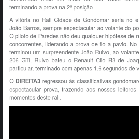
terminando a prova na 2ª posição.
A vitória no Rali Cidade de Gondomar seria no e
João Barros, sempre espectacular ao volante do po
O piloto de Paredes não deu qualquer hipótese de r
concorrentes, liderando a prova de fio a pavio. No 
terminou um surpreendente João Ruivo, ao volante
206 GTI. Ruivo bateu o Renault Clio R3 de Joaq
particular, terminado com apenas 1.6 segundos de 
O
regressou às classificativas gondoma
DIREITA3
espectacular prova, trazendo aos nossos leitores
momentos deste rali.