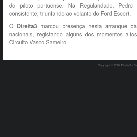
do piloto portuense. Na Regularidade, Pedro
consistente, triunfando ao volante do Ford Escort.
O
marcou presença nesta arranque da 
Direita3
nacionais, registando alguns dos momentos alto
Circuito Vasco Sameiro.
Copyright © 2008 Direita3 - D