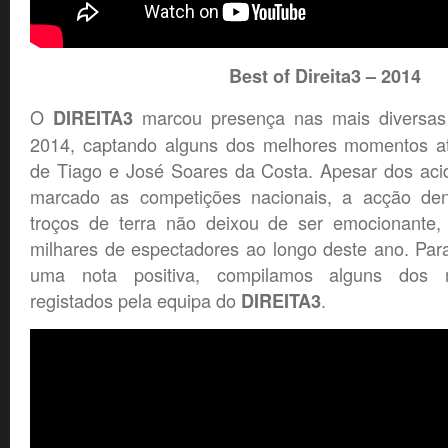
Best of Direita3 – 2014
O
marcou presença nas mais diversas
DIREITA3
2014, captando alguns dos melhores momentos at
de Tiago e José Soares da Costa. Apesar dos acid
marcado as competições nacionais, a acção den
troços de terra não deixou de ser emocionante, 
milhares de espectadores ao longo deste ano. Par
uma nota positiva, compilamos alguns dos 
registados pela equipa do
.
DIREITA3