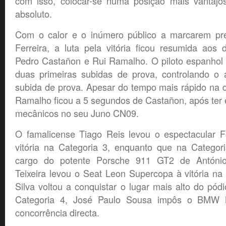
com isso, colocar-se numa posição mais vantajosa
absoluto.
Com o calor e o inúmero público a marcarem p
Ferreira, a luta pela vitória ficou resumida aos do
Pedro Castañon e Rui Ramalho. O piloto espanhol 
duas primeiras subidas de prova, controlando o
subida de prova. Apesar do tempo mais rápido na d
Ramalho ficou a 5 segundos de Castañon, após ter
mecânicos no seu Juno CN09.
O famalicense Tiago Reis levou o espectacular 
vitória na Categoria 3, enquanto que na Categori
cargo do potente Porsche 911 GT2 de António
Teixeira levou o Seat Leon Supercopa à vitória na
Silva voltou a conquistar o lugar mais alto do pód
Categoria 4, José Paulo Sousa impôs o BMW
concorrência directa.