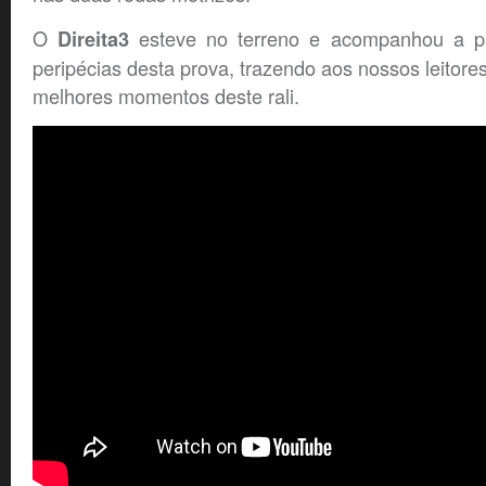
O
esteve no terreno e acompanhou a p
Direita3
peripécias desta prova, trazendo aos nossos leitor
melhores momentos deste rali.