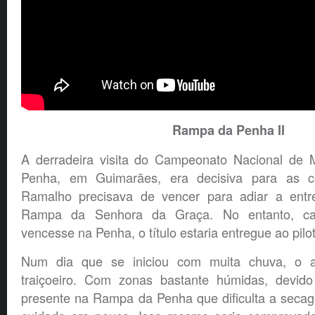
Rampa da Penha II
A derradeira visita do Campeonato Nacional de 
Penha, em Guimarães, era decisiva para as co
Ramalho precisava de vencer para adiar a entre
Rampa da Senhora da Graça. No entanto, ca
vencesse na Penha, o título estaria entregue ao pilo
Num dia que se iniciou com muita chuva, o as
traiçoeiro. Com zonas bastante húmidas, devid
presente na Rampa da Penha que dificulta a secag