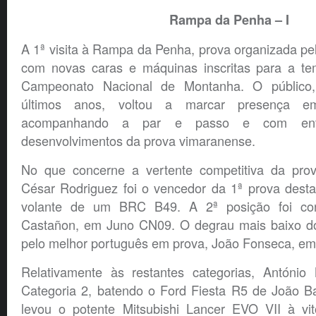
Rampa da Penha – I
A 1ª visita à Rampa da Penha, prova organizada p
com novas caras e máquinas inscritas para a t
Campeonato Nacional de Montanha. O público
últimos anos, voltou a marcar presença e
acompanhando a par e passo e com ent
desenvolvimentos da prova vimaranense.
No que concerne a vertente competitiva da prov
César Rodriguez foi o vencedor da 1ª prova dest
volante de um BRC B49. A 2ª posição foi con
Castañon, em Juno CN09. O degrau mais baixo do
pelo melhor português em prova, João Fonseca, em 
Relativamente às restantes categorias, António
Categoria 2, batendo o Ford Fiesta R5 de João Ba
levou o potente Mitsubishi Lancer EVO VII à vit