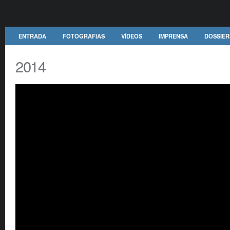
ENTRADA
FOTOGRAFIAS
VÍDEOS
IMPRENSA
DOSSIER
2014