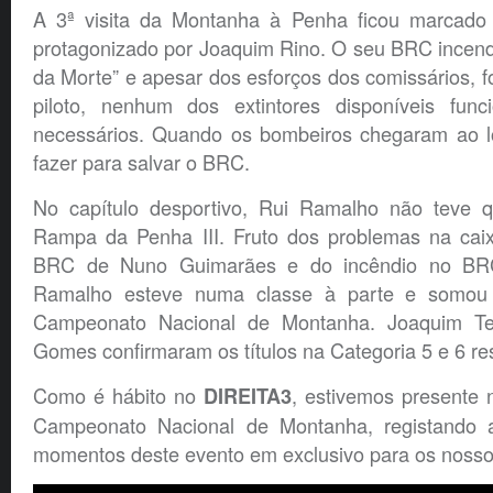
A 3ª visita da Montanha à Penha ficou marcado 
protagonizado por Joaquim Rino. O seu BRC incend
da Morte” e apesar dos esforços dos comissários, fo
piloto, nenhum dos extintores disponíveis fun
necessários. Quando os bombeiros chegaram ao lo
fazer para salvar o BRC.
No capítulo desportivo, Rui Ramalho não teve q
Rampa da Penha III. Fruto dos problemas na cai
BRC de Nuno Guimarães e do incêndio no BR
Ramalho esteve numa classe à parte e somou 
Campeonato Nacional de Montanha. Joaquim Te
Gomes confirmaram os títulos na Categoria 5 e 6 re
Como é hábito no
, estivemos presente 
DIREITA3
Campeonato Nacional de Montanha, registando 
momentos deste evento em exclusivo para os nossos