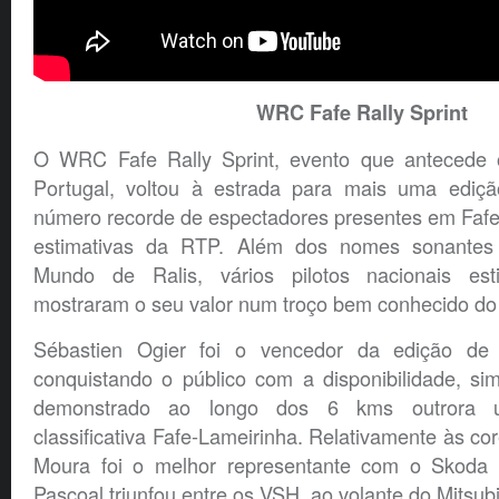
WRC Fafe Rally Sprint
O WRC Fafe Rally Sprint, evento que antecede 
Portugal, voltou à estrada para mais uma edi
número recorde de espectadores presentes em Fafe
estimativas da RTP. Além dos nomes sonante
Mundo de Ralis, vários pilotos nacionais es
mostraram o seu valor num troço bem conhecido do 
Sébastien Ogier foi o vencedor da edição de
conquistando o público com a disponibilidade, s
demonstrado ao longo dos 6 kms outrora ut
classificativa Fafe-Lameirinha. Relativamente às co
Moura foi o melhor representante com o Skoda 
Pascoal triunfou entre os VSH, ao volante do Mitsub