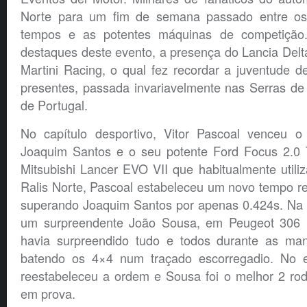
Norte para um fim de semana passado entre os 
tempos e as potentes máquinas de competição. 
destaques deste evento, a presença do Lancia Del
Martini Racing, o qual fez recordar a juventude 
presentes, passada invariavelmente nas Serras de 
de Portugal.
No capítulo desportivo, Vitor Pascoal venceu o
Joaquim Santos e o seu potente Ford Focus 2.0 
Mitsubishi Lancer EVO VII que habitualmente util
Ralis Norte, Pascoal estabeleceu um novo tempo r
superando Joaquim Santos por apenas 0.424s. Na t
um surpreendente João Sousa, em Peugeot 306 M
havia surpreendido tudo e todos durante as man
batendo os 4×4 num traçado escorregadio. No en
reestabeleceu a ordem e Sousa foi o melhor 2 rod
em prova.