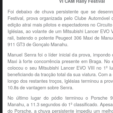
VI CAM Rally Festival
Foi debaixo de chuva persistente que se desenr
Festival, prova organizada pelo Clube Automóvel
edição atrai mais pilotos e espectadores no Circuit
Iglésias, ao volante de um Mitsubishi Lancer EVO VI
rali, batendo o potente Peugeot 306 Maxi de Manu
911 GT3 de Gonçalo Manahu.
Manuel Senra foi o líder inicial da prova, impondo
Maxi à forte concorrência presente em Braga. No e
colocou o seu Mitsubishi Lancer EVO VIII no 1º lu
beneficiando da tracção total da sua viatura. Com a
longo dos restantes troços, Iglésias terminou a pro
10.8s de vantagem sobre Senra.
No último lugar do pódio terminou o Porsche
Manahu, a 11.3 segundos do 1º classificado. Apesa
do Porsche, a chuva persistente impediu um melho