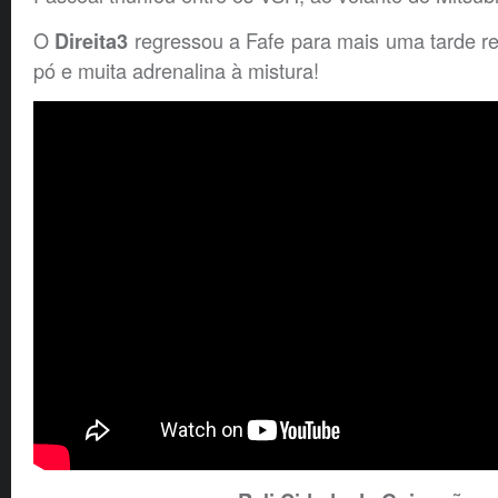
O
regressou a Fafe para mais uma tarde re
Direita3
pó e muita adrenalina à mistura!