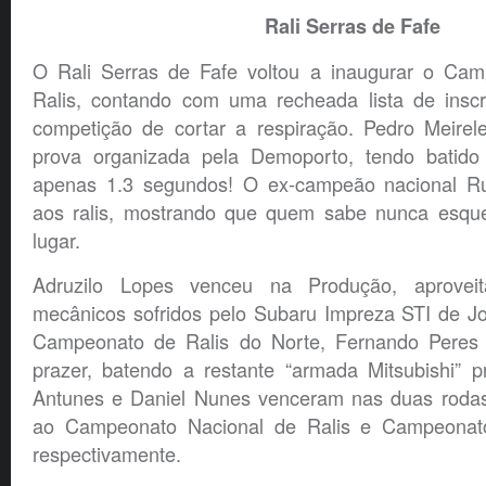
Rali Serras de Fafe
O Rali Serras de Fafe voltou a inaugurar o Cam
Ralis, contando com uma recheada lista de inscri
competição de cortar a respiração. Pedro Meirel
prova organizada pela Demoporto, tendo batido
apenas 1.3 segundos! O ex-campeão nacional Ru
aos ralis, mostrando que quem sabe nunca esque
lugar.
Adruzilo Lopes venceu na Produção, aprovei
mecânicos sofridos pelo Subaru Impreza STI de J
Campeonato de Ralis do Norte, Fernando Peres
prazer, batendo a restante “armada Mitsubishi” p
Antunes e Daniel Nunes venceram nas duas rodas 
ao Campeonato Nacional de Ralis e Campeonat
respectivamente.