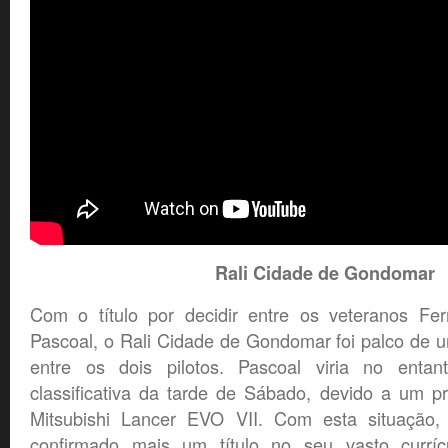
Rali Cidade de Gondomar
Com o título por decidir entre os veteranos Fe
Pascoal, o Rali Cidade de Gondomar foi palco de 
entre os dois pilotos. Pascoal viria no entan
classificativa da tarde de Sábado, devido a um 
Mitsubishi Lancer EVO VII. Com esta situação,
confirmado mais um título no seu vasto currícu