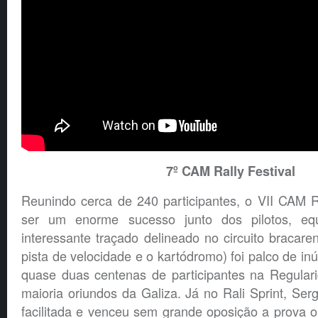
7º CAM Rally Festival
Reunindo cerca de 240 participantes, o VII CAM Ra
ser um enorme sucesso junto dos pilotos, eq
interessante traçado delineado no circuito bracar
pista de velocidade e o kartódromo) foi palco de in
quase duas centenas de participantes na Regular
maioria oriundos da Galiza. Já no Rali Sprint, Serg
facilitada e venceu sem grande oposição a prova 