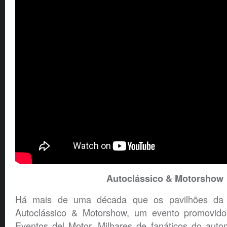
Autoclássico & Motorshow
Há mais de uma década que os pavilhões da
Autoclássico & Motorshow, um evento promovido
Eventos del Motor. Milhares de fanáticos do aut