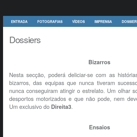
ENTRADA
FOTOGRAFIAS
VÍDEOS
IMPRENSA
DOSSIER
Dossiers
Bizarros
Nesta secção, poderá deliciar-se com as história
bizarros, das equipas que nunca tiveram sucess
nunca conseguiram atingir o estrelato. Um olhar s
desportos motorizados e que não pode, nem dev
Um exclusivo do
.
Direita3
Ensaios