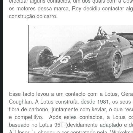
efectuar alguns contactos, um dos quais com a Cos
os motores dessa marca, Roy decidiu contactar al
construção do carro.
Esse facto levou a um contacto com a Lotus, Gér
Coughlan. A Lotus construía, desde 1981, os seus
fibra de carbono, juntamente com kevlar, o que res
e competitivo. Após estes contactos, a Lotus co
baseado no Lotus 95T (devidamente adaptado e d
Al Unser Jr. chegou a ser contratado pela Winkelm