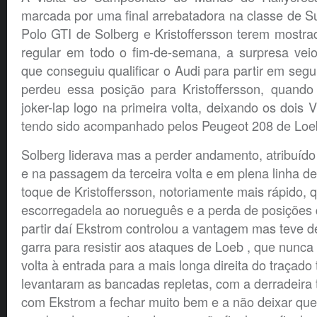
marcada por uma final arrebatadora na classe de 
Polo GTI de Solberg e Kristoffersson terem mostr
regular em todo o fim-de-semana, a surpresa vei
que conseguiu qualificar o Audi para partir em segu
perdeu essa posição para Kristoffersson, quando
joker-lap logo na primeira volta, deixando os dois V
tendo sido acompanhado pelos Peugeot 208 de Lo
Solberg liderava mas a perder andamento, atribuído 
e na passagem da terceira volta e em plena linha 
toque de Kristoffersson, notoriamente mais rápido,
escorregadela ao norueguês e a perda de posições 
partir daí Ekstrom controlou a vantagem mas teve d
garra para resistir aos ataques de Loeb , que nunca 
volta à entrada para a mais longa direita do traçad
levantaram as bancadas repletas, com a derradeira 
com Ekstrom a fechar muito bem e a não deixar que a