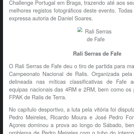
Challenge Portugal em Braga, trazendo até aos seu
melhores registos fotográficos deste evento. Todas 
expressa autoria de Daniel Soares.
Rali Serras de Fafe
O Rali Serras de Fafe deu o tiro de partida para 
Campeonato Nacional de Ralis. Organizada pela
delineada nas míticas classificativas de Fafe a
equipas nacionais das 4RM e 2RM, bem como os p
FPAK de Ralis de Terra.
No capítulo desportivo, a luta pela vitória foi disp
Pedro Meireles, Ricardo Moura e José Pedro Fon
Açores dominou a prova ao longo do Sábado, ben
problema de Pedro Meireles com o tubo do interco