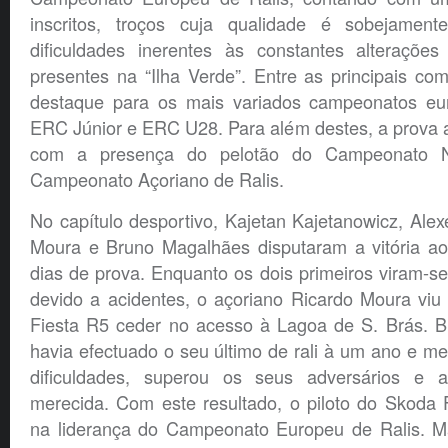
inscritos, troços cuja qualidade é sobejamen
dificuldades inerentes às constantes alterações
presentes na “Ilha Verde”. Entre as principais co
destaque para os mais variados campeonatos e
ERC Júnior e ERC U28. Para além destes, a prova 
com a presença do pelotão do Campeonato N
Campeonato Açoriano de Ralis.
No capítulo desportivo, Kajetan Kajetanowicz, Ale
Moura e Bruno Magalhães disputaram a vitória ao
dias de prova. Enquanto os dois primeiros viram-se
devido a acidentes, o açoriano Ricardo Moura viu
Fiesta R5 ceder no acesso à Lagoa de S. Brás. 
havia efectuado o seu último de rali à um ano e mei
dificuldades, superou os seus adversários e a
merecida. Com este resultado, o piloto do Skoda 
na liderança do Campeonato Europeu de Ralis. Ma