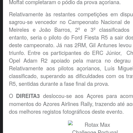
Moffat completaram o pódio da prova açoriana.
Relativamente às restantes competições em disp
sagrou-se vencedor no Campeonato Nacional de R
Meireles e João Barros, 2º e 3º classificados 
entanto, seria o piloto do Ford Fiesta R5 a sair do
deste campeonato. Já nas 2RM, Gil Antunes levou 
triunfo. Entre os participantes do ERC Júnior, C
Opel Adam R2 apoiado pela marca no degrau m
Relativamente aos pilotos açorianos, Luís Migu
classificado, superando as dificuldades com os t
R5, sentidas durante a fase final da prova.
O
deslocou-se aos Açores para acomp
DIREITA3
momentos do Azores Airlines Rally, trazendo até aos
dos melhores registos fotográficos deste evento.