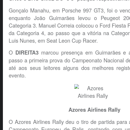
Gonçalo Manahu, em Porsche 997 GT3, foi o venc
enquanto João Guimarães levou o Peugeot 20
Categoria 3. Manuel Correia colocou o Ford Fiesta R
da Categoria 4, ao passo que a vitória na Categor
Luis Nunes, em Seat Leon Cup Racer.
O
marcou presença em Guimarães e 
DIREITA3
passo a primeira prova do Campeonato Nacional d
até aos seus leitores alguns dos melhores regist
evento.
Azores Airlines Rally
O Azores Airlines Rally deu o tiro de partida par
Campeonato Europeu de Ralis, contando com um