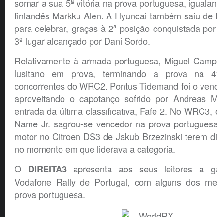
somar a sua 5ª vitória na prova portuguesa, igualand
finlandês Markku Alen. A Hyundai também saiu de 
para celebrar, graças à 2ª posição conquistada por 
3º lugar alcançado por Dani Sordo.
Relativamente à armada portuguesa, Miguel Campos
lusitano em prova, terminando a prova na 4
concorrentes do WRC2. Pontus Tidemand foi o venc
aproveitando o capotanço sofrido por Andreas Mi
entrada da última classificativa, Fafe 2. No WRC3,
Name Jr. sagrou-se vencedor na prova portugues
motor no Citroen DS3 de Jakub Brzezinski terem d
no momento em que liderava a categoria.
O
apresenta aos seus leitores a ga
DIREITA3
Vodafone Rally de Portugal, com alguns dos m
prova portuguesa.