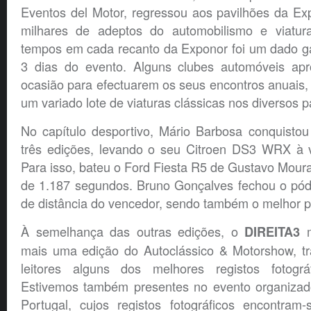
Eventos del Motor, regressou aos pavilhões da Ex
milhares de adeptos do automobilismo e viatura
tempos em cada recanto da Exponor foi um dado ga
3 dias do evento. Alguns clubes automóveis ap
ocasião para efectuarem os seus encontros anuais,
um variado lote de viaturas clássicas nos diversos 
No capítulo desportivo, Mário Barbosa conquistou 
três edições, levando o seu Citroen DS3 WRX à v
Para isso, bateu o Ford Fiesta R5 de Gustavo Moura,
de 1.187 segundos. Bruno Gonçalves fechou o pód
de distância do vencedor, sendo também o melhor p
À semelhança das outras edições, o
m
DIREITA3
mais uma edição do Autoclássico & Motorshow, t
leitores alguns dos melhores registos fotográ
Estivemos também presentes no evento organizad
Portugal, cujos registos fotográficos encontram