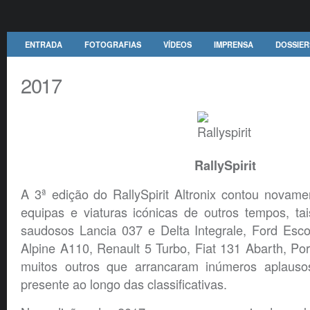
ENTRADA
FOTOGRAFIAS
VÍDEOS
IMPRENSA
DOSSIER
2017
RallySpirit
A 3ª edição do RallySpirit Altronix contou novam
equipas e viaturas icónicas de outros tempos, ta
saudosos Lancia 037 e Delta Integrale, Ford Es
Alpine A110, Renault 5 Turbo, Fiat 131 Abarth, P
muitos outros que arrancaram inúmeros aplauso
presente ao longo das classificativas.