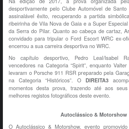
Na edição de 2017, a prova organizada pela
desportivamente pelo Clube Automóvel de Santo 
assinalável êxito, recuperando a partida simbóli
ribeirinha de Vila Nova de Gaia e a Super Especial
da Serra do Pilar. Quanto ao cabeça de cartaz, Ari
convidado para tripular o Ford Escort WRC ex-ofi
encerrou a sua carreira desportiva no WRC.
No capítulo desportivo, Pedro Leal/Isabel R
vencedores na Categoria “Spirit”, enquanto Valte
levaram o Porsche 911 RSR preparado pela Garag
na Categoria “Históricos”. O
acompan
DIREITA3
momentos desta prova, trazendo até aos seus 
melhores registos fotográficos deste evento.
Autoclássico & Motorshow
O Autoclássico & Motorshow, evento promovido