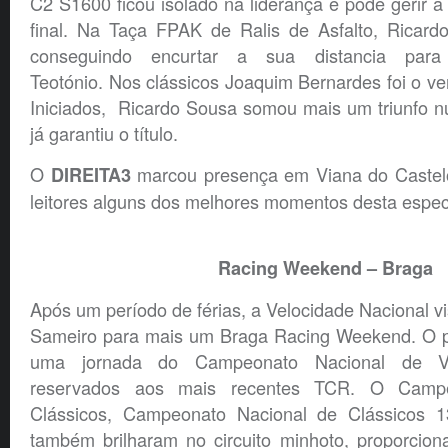
C2 S1600 ficou isolado na liderança e pôde gerir 
final. Na Taça FPAK de Ralis de Asfalto, Ricardo
conseguindo encurtar a sua distancia para
Teotónio. Nos clássicos Joaquim Bernardes foi o v
Iniciados, Ricardo Sousa somou mais um triunfo
já garantiu o título.
O
marcou presença em Viana do Castel
DIREITA3
leitores alguns dos melhores momentos desta espec
Racing Weekend – Braga
Após um período de férias, a Velocidade Nacional vi
Sameiro para mais um Braga Racing Weekend. O p
uma jornada do Campeonato Nacional de Vel
reservados aos mais recentes TCR. O Campe
Clássicos, Campeonato Nacional de Clássicos
também brilharam no circuito minhoto, proporcio