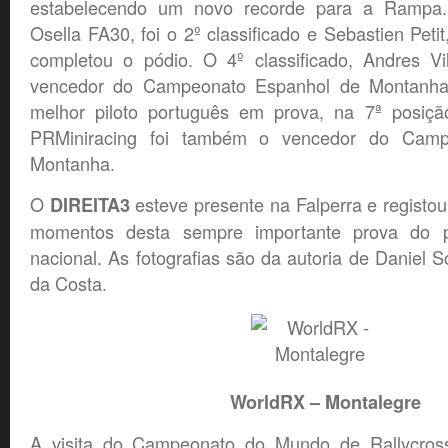
estabelecendo um novo recorde para a Rampa. 
Osella FA30, foi o 2º classificado e Sebastien Pe
completou o pódio. O 4º classificado, Andres Vi
vencedor do Campeonato Espanhol de Montanha
melhor piloto português em prova, na 7ª posiçã
PRMiniracing foi também o vencedor do Camp
Montanha.
O
esteve presente na Falperra e registo
DIREITA3
momentos desta sempre importante prova do p
nacional. As fotografias são da autoria de Daniel 
da Costa.
WorldRX – Montalegre
A visita do Campeonato do Mundo de Rallycross