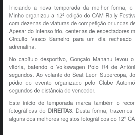
Iniciando a nova temporada da melhor forma, o
Minho organizou a 12ª edição do CAM Rally Festiv
com dezenas de viaturas de competição oriundas d
Apesar do intenso frio, centenas de espectadores
Circuito Vasco Sameiro para um dia recheado
adrenalina.
No capítulo desportivo, Gonçalo Manahu levou 
vitória, batendo o Volkswagen Polo R4 de Antón
segundos. Ao volante do Seat Leon Supercopa, Jo
pódio do evento organizado pelo Clube Autom
segundos de distância do vencedor.
Este inicio de temporada marca também o reco
fotográficas do
. Desta forma, trazemos 
DIREITA3
alguns dos melhores registos fotográficos do 12º CA