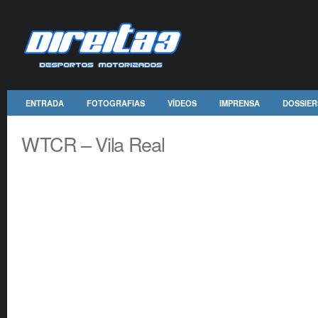
ENTRADA
FOTOGRAFIAS
VÍDEOS
IMPRENSA
DOSSIER
WTCR – Vila Real