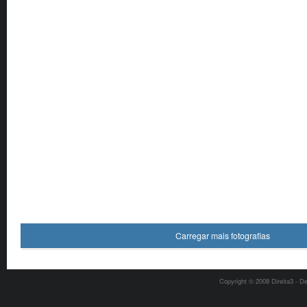
Carregar mais fotografias
Copyright © 2008 Direita3 - D