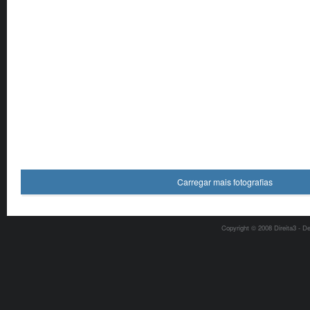
Carregar mais fotografias
Copyright © 2008 Direita3 - D