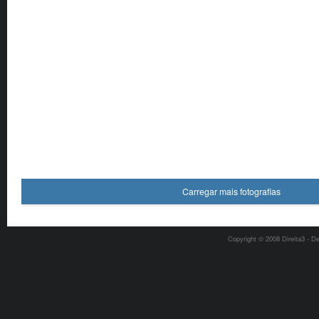
Carregar mais fotografias
Copyright © 2008 Direita3 - D