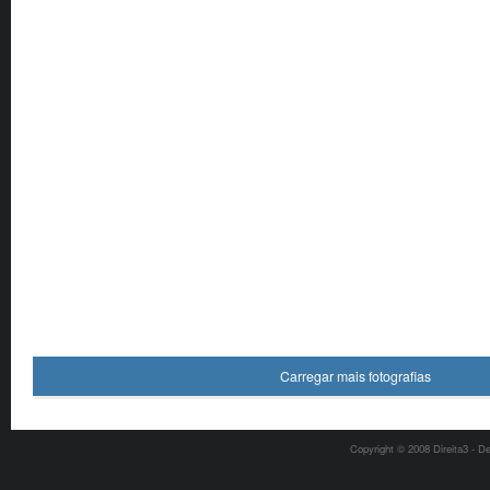
Carregar mais fotografias
Copyright © 2008 Direita3 - D