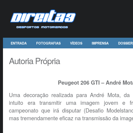
ENTRADA
FOTOGRAFIAS
VÍDEOS
IMPRENSA
DOSSIER
Autoria Própria
Peugeot 206 GTI – André Mot
Uma decoração realizada para André Mota, da 
intuito era transmitir uma imagem jovem e f
campeonato que irá disputar (Desafio Modelstand
mas tremendamente eficaz na transmissão da ima