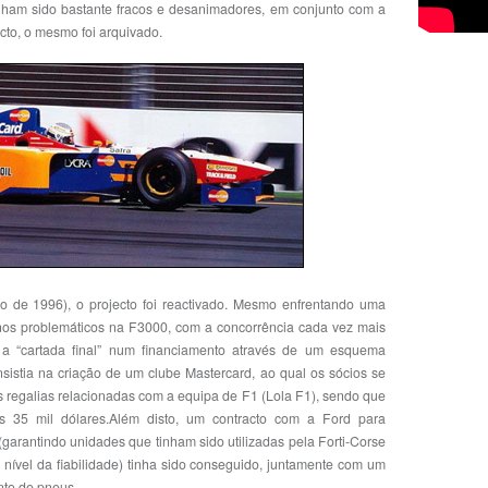
nham sido bastante fracos e desanimadores, em conjunto com a
ecto, o mesmo foi arquivado.
 de 1996), o projecto foi reactivado. Mesmo enfrentando uma
 anos problemáticos na F3000, com a concorrência cada vez mais
r a “cartada final” num financiamento através de um esquema
sistia na criação de um clube Mastercard, ao qual os sócios se
s regalias relacionadas com a equipa de F1 (Lola F1), sendo que
 35 mil dólares.Além disto, um contracto com a Ford para
garantindo unidades que tinham sido utilizadas pela Forti-Corse
nível da fiabilidade) tinha sido conseguido, juntamente com um
nto de pneus.