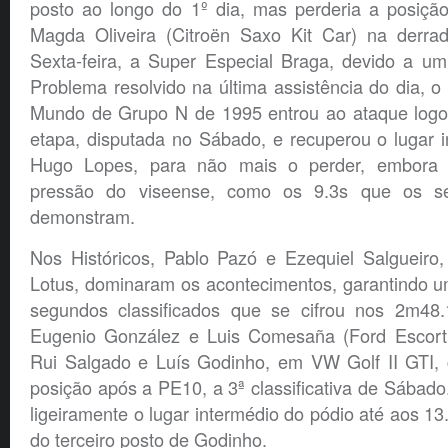
posto ao longo do 1º dia, mas perderia a posiç
Magda Oliveira (Citroën Saxo Kit Car) na derrade
Sexta-feira, a Super Especial Braga, devido a u
Problema resolvido na última assistência do dia, 
Mundo de Grupo N de 1995 entrou ao ataque logo
etapa, disputada no Sábado, e recuperou o lugar 
Hugo Lopes, para não mais o perder, embora
pressão do viseense, como os 9.3s que os se
demonstram.
Nos Históricos, Pablo Pazó e Ezequiel Salgueir
Lotus, dominaram os acontecimentos, garantindo 
segundos classificados que se cifrou nos 2m48.
Eugenio González e Luis Comesaña (Ford Escort 
Rui Salgado e Luís Godinho, em VW Golf II GTI,
posição após a PE10, a 3ª classificativa de Sábad
ligeiramente o lugar intermédio do pódio até aos 1
do terceiro posto de Godinho.