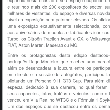
expandiu nesta ocasião o seu espaço ocupando u
e reunindo mais de 200 expositores do sector, s
milhares de visitantes. do espaço e diversas novi
nível da exposição num patamar elevado. Os afici
uma exposição exaustivamente seleccionada, co
aos aniversários de modelos e fabricantes icónic
Turbo, os Citroën Traction Avant e CX, o Volkswa
FIAT, Aston Martin, Maserati ou MG.
Entre os protagonistas desta edição destacou
português Tiago Monteiro, que recebeu uma mere
além de desencadear a loucura entre os participa
em directo e a sessão de autógrafos, participou
pilotando um Porsche 911 GT3 Cup. Para além di
especial dedicado à sua carreira, no qual foram
seus capacetes, fatos, troféus e veículos, como 
venceu em Vila Real no WTCC e o Fórmula 1 Spyk
Um dos espaços que se destacou entre os demai