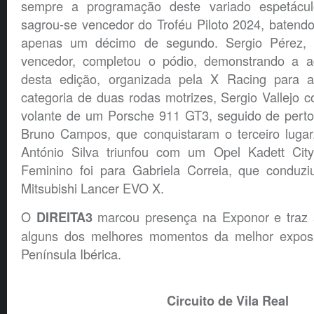
sempre a programação deste variado espetácul
sagrou-se vencedor do Troféu Piloto 2024, batend
apenas um décimo de segundo. Sergio Pérez,
vencedor, completou o pódio, demonstrando a ac
desta edição, organizada pela X Racing para 
categoria de duas rodas motrizes, Sergio Vallejo co
volante de um Porsche 911 GT3, seguido de perto 
Bruno Campos, que conquistaram o terceiro lugar.
António Silva triunfou com um Opel Kadett City
Feminino foi para Gabriela Correia, que conduz
Mitsubishi Lancer EVO X.
O
marcou presença na Exponor e traz a
DIREITA3
alguns dos melhores momentos da melhor exposi
Península Ibérica.
Circuito de Vila Real