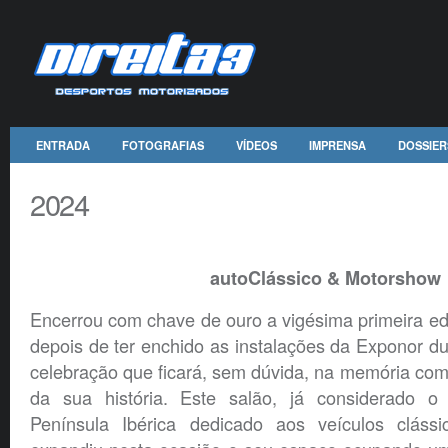
ENTRADA
FOTOGRAFIAS
VÍDEOS
IMPRENSA
DOSSIER
2024
autoClássico & Motorshow
Encerrou com chave de ouro a vigésima primeira ed
depois de ter enchido as instalações da Exponor du
celebração que ficará, sem dúvida, na memória co
da sua história. Este salão, já considerado o
Península Ibérica dedicado aos veículos clássi