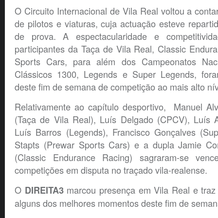
O Circuito Internacional de Vila Real voltou a cont
de pilotos e viaturas, cuja actuação esteve reparti
de prova. A espectacularidade e competitivid
participantes da Taça de Vila Real, Classic Endu
Sports Cars, para além dos Campeonatos Naci
Clássicos 1300, Legends e Super Legends, for
deste fim de semana de competição ao mais alto nív
Relativamente ao capítulo desportivo, Manuel Al
(Taça de Vila Real), Luís Delgado (CPCV), Luís 
Luís Barros (Legends), Francisco Gonçalves (Sup
Stapts (Prewar Sports Cars) e a dupla Jamie Co
(Classic Endurance Racing) sagraram-se venc
competições em disputa no traçado vila-realense.
O
marcou presença em Vila Real e traz 
DIREITA3
alguns dos melhores momentos deste fim de semana