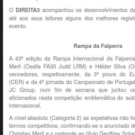
O
acompanhou os desenvolvimentos da R
DIREITA3
até aos seus leitores alguns dos melhores regist
evento.
Rampa da Falperra
A 43ª edição da Rampa Internacional da Falperra
Merli (Osella FA30 Judd LRM) e Hélder Silva (O
vencedores, respetivamente, da 3ª prova do 
(CER) e da 4ª jornada do Campeonato de Portuga
JC Group, num fim de semana que juntou ce
aficionados nesta competição emblemática do auto
internacional.
A nível absoluto (Categoria 2) as expetativas não 
termos competitivos, confirmando-se o anunciado 
Christian Merli e o pretende ao título Geoffrey Sch