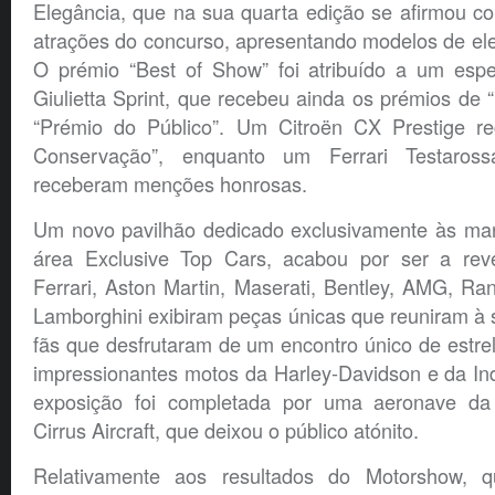
Elegância, que na sua quarta edição se afirmou 
atrações do concurso, apresentando modelos de el
O prémio “Best of Show” foi atribuído a um esp
Giulietta Sprint, que recebeu ainda os prémios de 
“Prémio do Público”. Um Citroën CX Prestige r
Conservação”, enquanto um Ferrari Testaro
receberam menções honrosas.
Um novo pavilhão dedicado exclusivamente às ma
área Exclusive Top Cars, acabou por ser a reve
Ferrari, Aston Martin, Maserati, Bentley, AMG, R
Lamborghini exibiram peças únicas que reuniram à 
fãs que desfrutaram de um encontro único de estre
impressionantes motos da Harley-Davidson e da In
exposição foi completada por uma aeronave d
Cirrus Aircraft, que deixou o público atónito.
Relativamente aos resultados do Motorshow, 