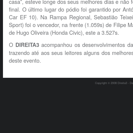
casa”, esteve longe dos seus melhores dias e não f
final. O último lugar do pódio foi garantido por Ant
Car EF 10). Na Rampa Regional, Sebastião Teixeir
Sport) foi o vencedor, na frente (1.059s) de Filipe M
de Hugo Oliveira (Honda Civic), este a 3.527s.
O
acompanhou os desenvolvimentos da
DIREITA3
trazendo até aos seus leitores alguns dos melhores 
deste evento.
Copyright © 2008 Direita3 - D