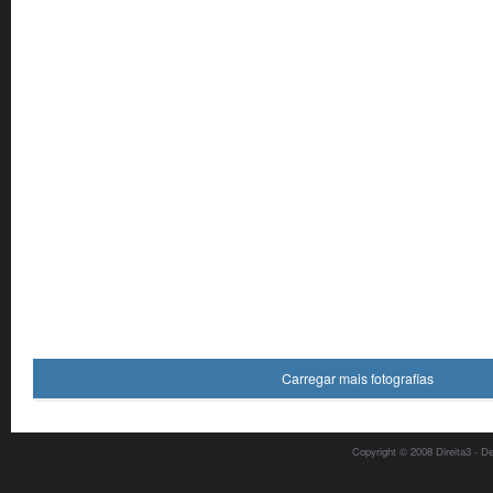
Carregar mais fotografias
Copyright © 2008 Direita3 - D