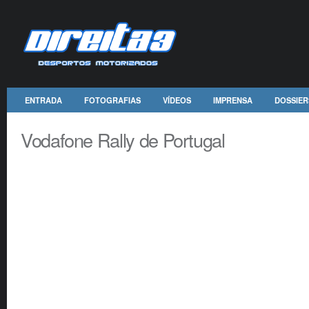
ENTRADA
FOTOGRAFIAS
VÍDEOS
IMPRENSA
DOSSIER
Vodafone Rally de Portugal