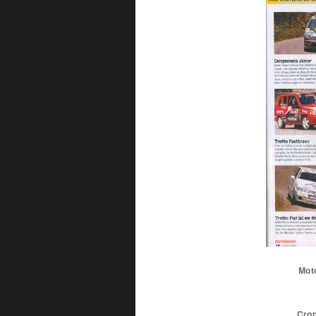
Mot
Cron