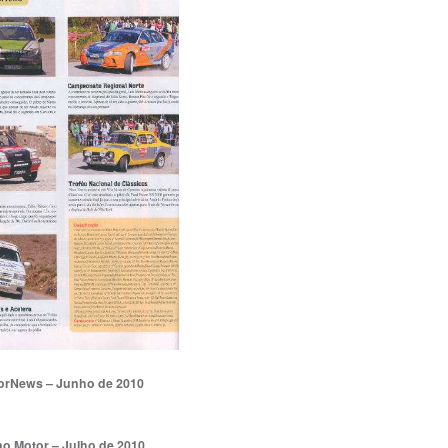
orNews – Junho de 2010
o Motor – Julho de 2010