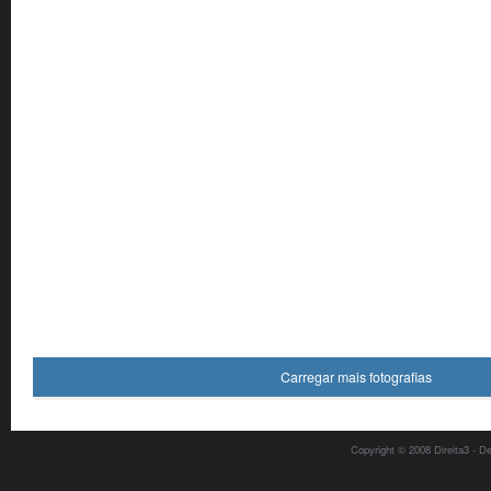
Carregar mais fotografias
Copyright © 2008 Direita3 - D