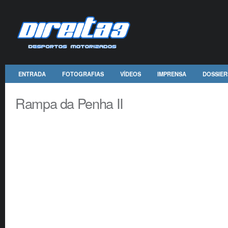
ENTRADA
FOTOGRAFIAS
VÍDEOS
IMPRENSA
DOSSIER
Rampa da Penha II