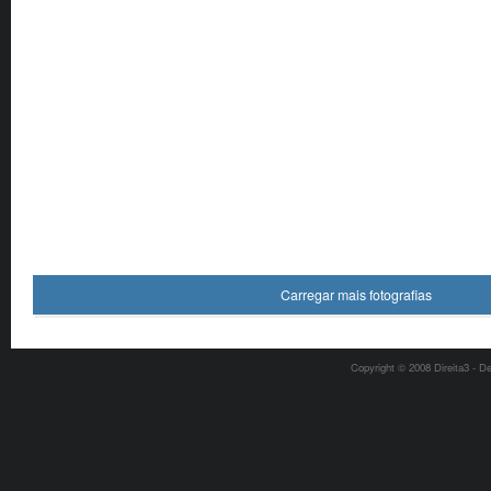
Carregar mais fotografias
Copyright © 2008 Direita3 - D