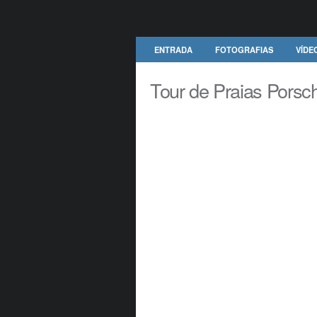
ENTRADA
FOTOGRAFIAS
VÍDE
Tour de Praias Porsc