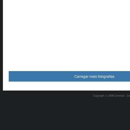
Carregar mais fotografias
Copyright © 2008 Direita3 - D