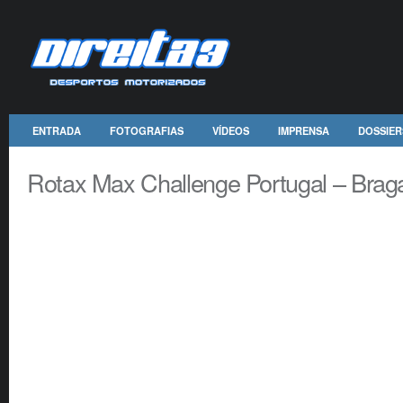
ENTRADA
FOTOGRAFIAS
VÍDEOS
IMPRENSA
DOSSIER
Rotax Max Challenge Portugal – Brag