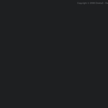
Copyright © 2008 Direita3 - D