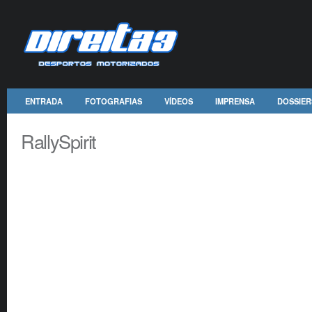
ENTRADA
FOTOGRAFIAS
VÍDEOS
IMPRENSA
DOSSIER
RallySpirit