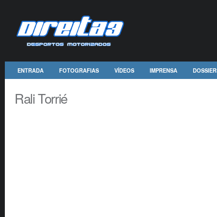
ENTRADA
FOTOGRAFIAS
VÍDEOS
IMPRENSA
DOSSIER
Rali Torrié