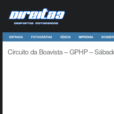
ENTRADA
FOTOGRAFIAS
VÍDEOS
IMPRENSA
DOSSIER
Circuito da Boavista – GPHP – Sábad