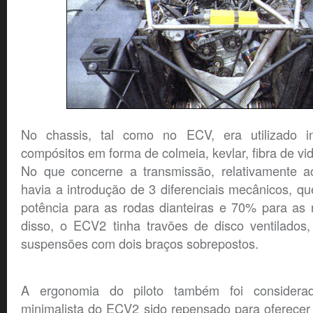
No chassis, tal como no ECV, era utilizado in
compósitos em forma de colmeia, kevlar, fibra de vid
No que concerne a transmissão, relativamente a
havia a introdução de 3 diferenciais mecânicos, q
potência para as rodas dianteiras e 70% para as 
disso, o ECV2 tinha travões de disco ventilados,
suspensões com dois braços sobrepostos.
A ergonomia do piloto também foi considerad
minimalista do ECV2 sido repensado para oferecer