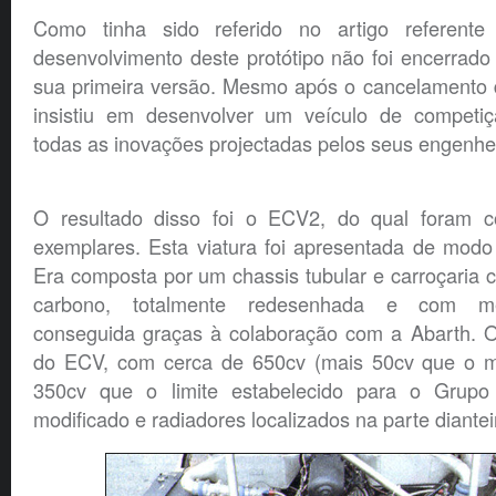
Como tinha sido referido no artigo referent
desenvolvimento deste protótipo não foi encerrad
sua primeira versão. Mesmo após o cancelamento 
insistiu em desenvolver um veículo de competiç
todas as inovações projectadas pelos seus engenhe
O resultado disso foi o ECV2, do qual foram c
exemplares. Esta viatura foi apresentada de modo
Era composta por um chassis tubular e carroçaria c
carbono, totalmente redesenhada e com mel
conseguida graças à colaboração com a Abarth. 
do ECV, com cerca de 650cv (mais 50cv que o 
350cv que o limite estabelecido para o Grupo 
modificado e radiadores localizados na parte diantei