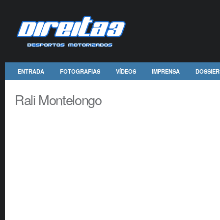
ENTRADA
FOTOGRAFIAS
VÍDEOS
IMPRENSA
DOSSIER
Rali Montelongo