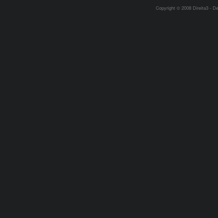
Copyright © 2008 Direita3 - D