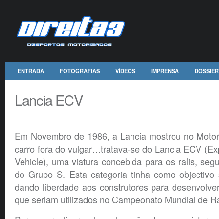
ENTRADA
FOTOGRAFIAS
VÍDEOS
IMPRENSA
DOSSIER
Lancia ECV
Em Novembro de 1986, a Lancia mostrou no Moto
carro fora do vulgar…tratava-se do Lancia ECV (E
Vehicle), uma viatura concebida para os ralis, se
do Grupo S. Esta categoria tinha como objectivo 
dando liberdade aos construtores para desenvolver p
que seriam utilizados no Campeonato Mundial de Ra