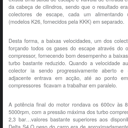
da cabeça de cilindros, sendo que o resultado era
colectores de escape, cada um alimentando 
(modelos K26, fornecidos pela KKK) em separado.
Desta forma, a baixas velocidades, um dos colect
forçando todos os gases do escape através do ou
compressor, fornecendo bom desempenho a baixas 
turbo bastante reduzido. Quando a velocidade a
colector ia sendo progressivamente aberto e
adjacente entrava em acção, até ao ponto em
compressores ficavam a trabalhar em paralelo.
A potência final do motor rondava os 600cv às
5000rpm, com a pressão máxima dos turbo compress
2,3 bar…valores bastante superiores aos disponib
Delta S4.O peso do carro era de aproximadament