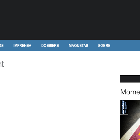
OS
IMPRENSA
DOSSIERS
MAQUETAS
SOBRE
t