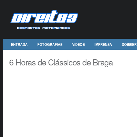
ENTRADA
FOTOGRAFIAS
VÍDEOS
IMPRENSA
DOSSIER
6 Horas de Clássicos de Braga