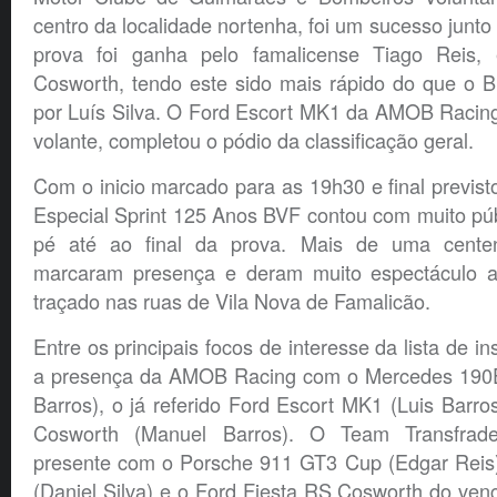
centro da localidade nortenha, foi um sucesso junto
prova foi ganha pelo famalicense Tiago Reis
Cosworth, tendo este sido mais rápido do que o
por Luís Silva. O Ford Escort MK1 da AMOB Racing
volante, completou o pódio da classificação geral.
Com o inicio marcado para as 19h30 e final previsto
Especial Sprint 125 Anos BVF contou com muito pú
pé até ao final da prova. Mais de uma centen
marcaram presença e deram muito espectáculo a
traçado nas ruas de Vila Nova de Famalicão.
Entre os principais focos de interesse da lista de in
a presença da AMOB Racing com o Mercedes 19
Barros), o já referido Ford Escort MK1 (Luis Barro
Cosworth (Manuel Barros). O Team Transfrad
presente com o Porsche 911 GT3 Cup (Edgar Reis)
(Daniel Silva) e o Ford Fiesta RS Cosworth do ven