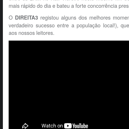
mais rápido do dia e bateu a forte concorrência pre
O
registou alguns dos melhores momen
DIREITA3
verdadeiro sucesso entre a população local!), qu
aos nossos leitores.