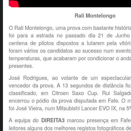
Rali Montelongo
O Rali Montelongo, uma prova com bastante históri
foi para a estrada no passado dia 21 de Junh
centena de pilotos dispostos a lutarem pela vit
foram vários os candidatos ao sucesso num evento
temperaturas, que acabaram por condicionar o an
presentes.
José Rodrigues, ao volante de um espectacular
vencedor da prova. A 13 segundos de distância fi
classificado, em Citroen Saxo Cup. Rui Salga
encerrou o pódio da prova disputada em Fafe. O m
foi José Vieira, num Mitsubishi Lancer EVO IX, na 5
A equipa do
marcou presença em Fafe 
DIREITA3
leitores alguns dos melhores registos fotográficos d