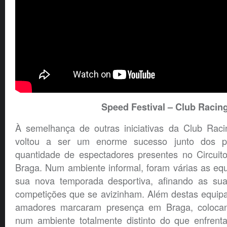
Speed Festival – Club Racin
À semelhança de outras iniciativas da Club Raci
voltou a ser um enorme sucesso junto dos p
quantidade de espectadores presentes no Circui
Braga. Num ambiente informal, foram várias as eq
sua nova temporada desportiva, afinando as su
competições que se avizinham. Além destas equipa
amadores marcaram presença em Braga, colocan
num ambiente totalmente distinto do que enfren