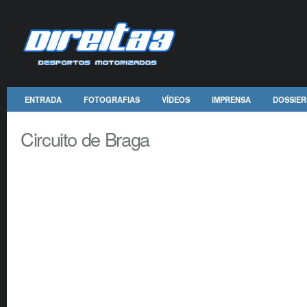
ENTRADA
FOTOGRAFIAS
VÍDEOS
IMPRENSA
DOSSIER
Circuito de Braga