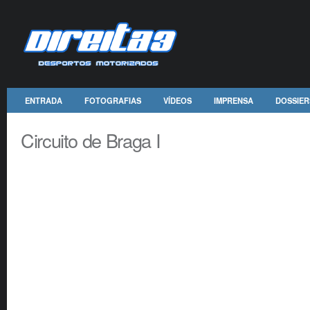
ENTRADA
FOTOGRAFIAS
VÍDEOS
IMPRENSA
DOSSIER
Circuito de Braga I