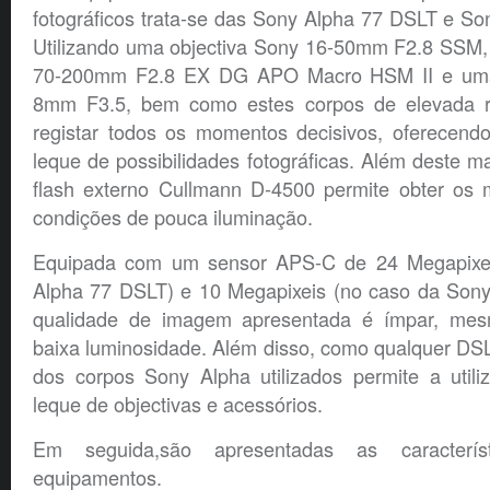
fotográficos trata-se das Sony Alpha 77 DSLT e S
Utilizando uma objectiva Sony 16-50mm F2.8 SSM,
70-200mm F2.8 EX DG APO Macro HSM II e uma
8mm F3.5, bem como estes corpos de elevada re
registar todos os momentos decisivos, oferecen
leque de possibilidades fotográficas. Além deste mat
flash externo Cullmann D-4500 permite obter os 
condições de pouca iluminação.
Equipada com um sensor APS-C de 24 Megapixe
Alpha 77 DSLT) e 10 Megapixeis (no caso da Son
qualidade de imagem apresentada é ímpar, me
baixa luminosidade. Além disso, como qualquer DS
dos corpos Sony Alpha utilizados permite a util
leque de objectivas e acessórios.
Em seguida,são apresentadas as caracterís
equipamentos.