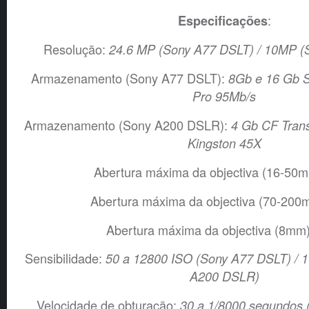
:
Especificações
Resolução:
24.6 MP (Sony A77 DSLT) / 10MP 
Armazenamento (Sony A77 DSLT):
8Gb e 16 Gb 
Pro 95Mb/s
Armazenamento (Sony A200 DSLR):
4 Gb CF Tran
Kingston 45X
Abertura máxima da objectiva (16-50
Abertura máxima da objectiva (70-200
Abertura máxima da objectiva (8mm)
Sensibilidade:
50 a 12800 ISO (Sony A77 DSLT) / 
A200 DSLR)
Velocidade de obturação:
30 a 1/8000 segundos 