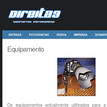
ENTRADA
FOTOGRAFIAS
VÍDEOS
IMPRENSA
DOSSIER
Equipamento
Os equipamentos actualmente utilizados para a 