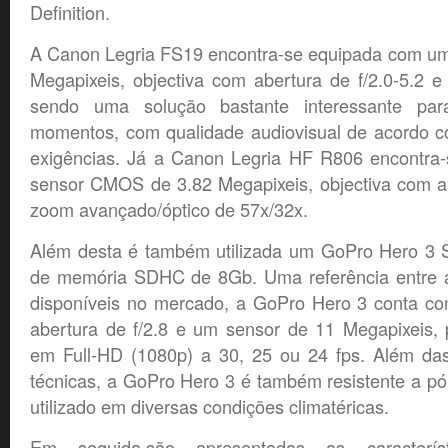
Definition.
A Canon Legria FS19 encontra-se equipada com u
Megapixeis, objectiva com abertura de f/2.0-5.2 
sendo uma solução bastante interessante par
momentos, com qualidade audiovisual de acordo c
exigências. Já a Canon Legria HF R806 encontra
sensor CMOS de 3.82 Megapixeis, objectiva com ab
zoom avançado/óptico de 57x/32x.
Além desta é também utilizada um GoPro Hero 3 S
de memória SDHC de 8Gb. Uma referência entre 
disponíveis no mercado, a GoPro Hero 3 conta c
abertura de f/2.8 e um sensor de 11 Megapixeis, 
em Full-HD (1080p) a 30, 25 ou 24 fps. Além das 
técnicas, a GoPro Hero 3 é também resistente a p
utilizado em diversas condições climatéricas.
Em seguida,são apresentadas as caracterís