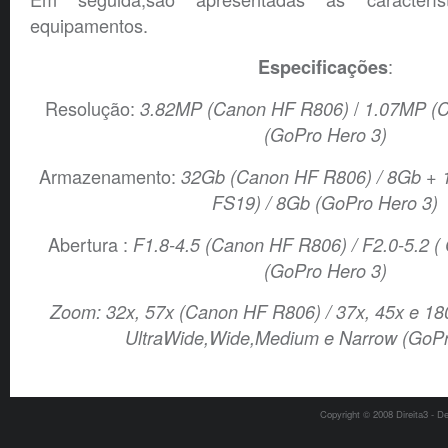
equipamentos.
:
Especificações
Resolução:
/
3.82MP (Canon HF R806)
1.07MP (C
(GoPro Hero 3)
Armazenamento:
32Gb (Canon HF R806) /
8Gb + 
FS19) / 8Gb (GoPro Hero 3)
Abertura :
F1.8-4.5 (Canon HF R806) / F2.0-5.2 (
(GoPro Hero 3)
Zoom: 32x, 57x (Canon HF R806) / 37x, 45x e 18
UltraWide,Wide,Medium e Narrow (GoPr
Copyright © 2008 Direita3 - D