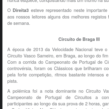
nunca esquece, conquistando mais um triunfo na sua
O
esteve representado neste importante 
Direita3
aos nossos leitores alguns dos melhores registos f
de semana.
Circuito de Braga III
A época de 2013 da Velocidade Nacional teve o s
Circuito Vasco Sameiro, em Braga, ao longo do fi
Com a corrida do Campeonato de Portugal de Cir
controvérsia, foram os Clássicos que brilharam c
pela forte competição, ritmos bastante intensos
pista.
A polémica foi a nota dominante no Circuito V
Campeonato de Portugal de Circuitos a co
participantes ao longo da sua prova de 2 horas, ga