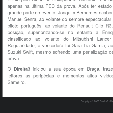
apenas na última PEC da prova. Após ter estado 
grande parte do evento, Joaquim Bernardes acabou 
Manuel Senra, ao volante do sempre espectacular
piloto português, ao volante do Renault Clio R3
posição, superiorizando-se no entanto a Enri
classificado ao volante do Mitsubishi Lanc
Regularidade, a vencedora foi Sara Lia Garcia, a
Suzuki Swift, mesmo sofrendo uma penalização d
prova.
O
iniciou a sua época em Braga, traz
Direita3
leitores as peripécias e momentos altos vivido
Sameiro.
Copyright © 2008 Direita3 - D