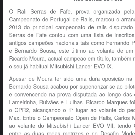
O Rali Serras de Fafe, prova organizada pel
Campeonato de Portugal de Ralis, marcou o arra
2013 do principal campeonato de ralis disputado
Serras de Fafe contou com uma lista de inscritos
antigos campeões nacionais tais como Fernando 
e Bernardo Sousa, este último ao volante de um
Ricardo Moura, actual campeão em título, também
o seu já habitual Mitsubishi Lancer EVO IX.
Apesar de Moura ter sido uma dura oposição na fa
Bernardo Sousa acabou por superiorizar-se ao pilo
e convencendo na prova disputada ao longo das 
Lameirinha, Ruivães e Luilhas. Ricardo Marques foi
o CPR2, alcançando o 1º lugar ao volante do pe
Max. Entre o Campeonato Open de Ralis, Carlos Ma
ao volante do Mitsubishi Lancer EVO VII, tendo G
entre as duas rodas motrizes e no Desafio Model