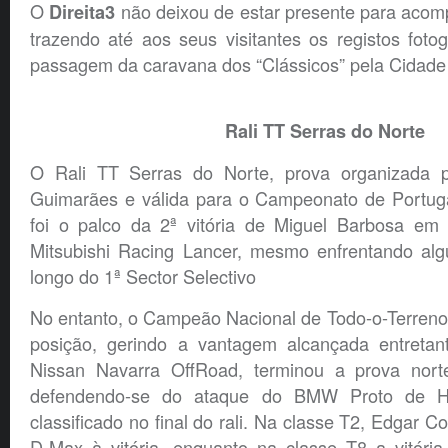
O
não deixou de estar presente para acompa
Direita3
trazendo até aos seus visitantes os registos fotog
passagem da caravana dos “Clássicos” pela Cidade 
Rali TT Serras do Norte
O Rali TT Serras do Norte, prova organizada 
Guimarães e válida para o Campeonato de Portuga
foi o palco da 2ª vitória de Miguel Barbosa em
Mitsubishi Racing Lancer, mesmo enfrentando al
longo do 1ª Sector Selectivo
No entanto, o Campeão Nacional de Todo-o-Terreno v
posição, gerindo a vantagem alcançada entretan
Nissan Navarra OffRoad, terminou a prova nort
defendendo-se do ataque do BMW Proto de Hél
classificado no final do rali. Na classe T2, Edgar 
D-Max à vitória, enquanto na classe T8 a vitória