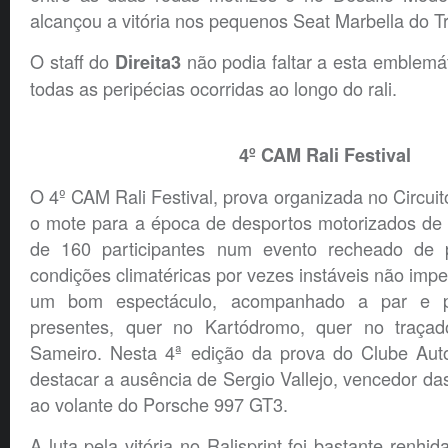
alcançou a vitória nos pequenos Seat Marbella do T
O staff do
não podia faltar a esta emblemát
Direita3
todas as peripécias ocorridas ao longo do rali.
4º CAM Rali Festival
O 4º CAM Rali Festival, prova organizada no Circui
o mote para a época de desportos motorizados de 
de 160 participantes num evento recheado de p
condições climatéricas por vezes instáveis não impe
um bom espectáculo, acompanhado a par e p
presentes, quer no Kartódromo, quer no traçad
Sameiro. Nesta 4ª edição da prova do Clube Aut
destacar a ausência de Sergio Vallejo, vencedor das
ao volante do Porsche 997 GT3.
A luta pela vitória no Ralisprint foi bastante renhid