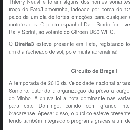
Thierry Neuville foram alguns dos nomes sonantes
troço de Fafe/Lameirinha, ladeado por cerca de 1
palco de um dia de fortes emoções para qualquer 
motorizados. O piloto espanhol Dani Sordo foi o 
Rally Sprint, ao volante do Citroen DS3 WRC.
O
esteve presente em Fafe, registando to
Direita3
um dia recheado de sol, pó e muita adrenalina!
Circuito de Braga I
A temporada de 2013 da Velocidade nacional arran
Sameiro, estando a organização da prova a carg
do Minho. A chuva foi a nota dominante nas vária
para este Domingo, caindo com grande inten
bracarense. Apesar disso, o público esteve presen
tendo também integrado o programa graças a um des