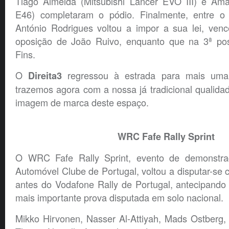
Tiago Almeida (Mitsubishi Lancer EVO III) e 
E46) completaram o pódio. Finalmente, entre o 
António Rodrigues voltou a impor a sua lei, venc
oposição de João Ruivo, enquanto que na 3ª pos
Fins.
O
regressou à estrada para mais uma 
Direita3
trazemos agora com a nossa já tradicional qualid
imagem de marca deste espaço.
WRC Fafe Rally Sprint
O WRC Fafe Rally Sprint, evento de demonstra
Automóvel Clube de Portugal, voltou a disputar-s
antes do Vodafone Rally de Portugal, antecipando
mais importante prova disputada em solo nacional.
Mikko Hirvonen, Nasser Al-Attiyah, Mads Ostberg,