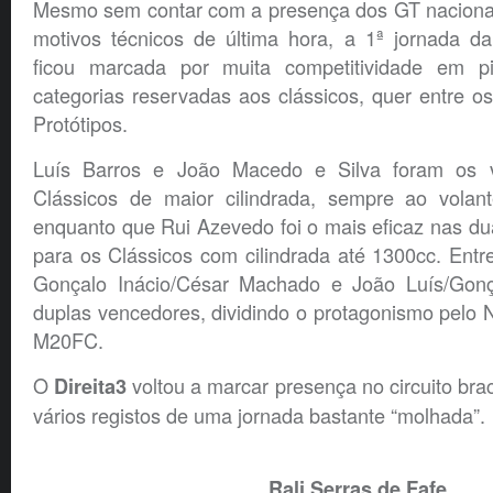
Mesmo sem contar com a presença dos GT nacionai
motivos técnicos de última hora, a 1ª jornada da
ficou marcada por muita competitividade em p
categorias reservadas aos clássicos, quer entre o
Protótipos.
Luís Barros e João Macedo e Silva foram os 
Clássicos de maior cilindrada, sempre ao volan
enquanto que Rui Azevedo foi o mais eficaz nas d
para os Clássicos com cilindrada até 1300cc. Entre
Gonçalo Inácio/César Machado e João Luís/Gonç
duplas vencedores, dividindo o protagonismo pel
M20FC.
O
voltou a marcar presença no circuito bra
Direita3
vários registos de uma jornada bastante “molhada”.
Rali Serras de Fafe