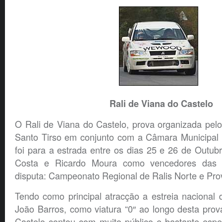
Rali de Viana do Castelo
O Rali de Viana do Castelo, prova organizada pel
Santo Tirso em conjunto com a Câmara Municipal 
foi para a estrada entre os dias 25 e 26 de Outu
Costa e Ricardo Moura como vencedores das 
disputa: Campeonato Regional de Ralis Norte e Pro
Tendo como principal atracção a estreia nacional
João Barros, como viatura “0″ ao longo desta prov
Castelo contou com muito público e bastante espe