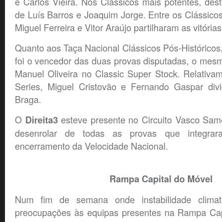
e Carlos Vieira. Nos Clássicos mais potentes, dest
de Luís Barros e Joaquim Jorge. Entre os Clássicos
Miguel Ferreira e Vitor Araújo partilharam as vitórias
Quanto aos Taça Nacional Clássicos Pós-Histórico
foi o vencedor das duas provas disputadas, o me
Manuel Oliveira no Classic Super Stock. Relativa
Series, Miguel Cristovão e Fernando Gaspar div
Braga.
O
esteve presente no Circuito Vasco Sa
Direita3
desenrolar de todas as provas que integra
encerramento da Velocidade Nacional.
Rampa Capital do Móvel
Num fim de semana onde instabilidade climat
preocupações às equipas presentes na Rampa Cap