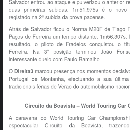
Salvador entrou ao ataque e pulverizou o anterior r
duas primeiras subidas. 1m51.975s é o novo 
registado na 2ª subida da prova pacense.
Atrás de Salvador ficou o Norma M20F de Tiago R
Paços de Ferreira um tempo distante: 1m56.307s. 
resultado, o piloto de Fradelos conquistou o t
Ferreira. Na 3ª posição terminou João Fon
interessante duelo com Paulo Ramalho.
O
marcou presença nos momentos decisiv
Direita3
Portugal de Montanha, efectuando a sua últim
tradicionais férias de Verão do automobilismo nacion
Circuito da Boavista – World Touring Car
A caravana do World Touring Car Championship
espectacular Circuito da Boavista, trazen