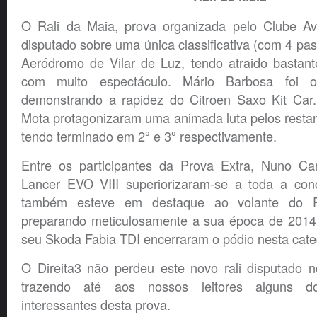
O Rali da Maia, prova organizada pelo Clube Av
disputado sobre uma única classificativa (com 4 pa
Aeródromo de Vilar de Luz, tendo atraido bastant
com muito espectáculo. Mário Barbosa foi o
demonstrando a rapidez do Citroen Saxo Kit Car
Mota protagonizaram uma animada luta pelos restan
tendo terminado em 2º e 3º respectivamente.
Entre os participantes da Prova Extra, Nuno Ca
Lancer EVO VIII superiorizaram-se a toda a con
também esteve em destaque ao volante do R
preparando meticulosamente a sua época de 2014.
seu Skoda Fabia TDI encerraram o pódio nesta cate
O Direita3 não perdeu este novo rali disputado n
trazendo até aos nossos leitores alguns 
interessantes desta prova.