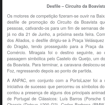
Desfile – Circuito da Boavist
Os motores de competição fizeram-se ouvir na Baix
desfile de promoção do Circuito da Boavista qu
pessoas, cativando-os para um fim de semanas de
já no dia 21 de Junho, a próxima sexta feira. Co
dos Aliados, o desfile dirigiu-se à Praça Velásqu
do Dragão, tendo prosseguido para a Praça da
Comércio. Miragaia foi o destino seguinte, ao
passagem simbólica pelo Castelo do Queijo, um dos 
da Boavista. Para terminar, a caravana deslocou-s
Foz, regressando depois ao ponto de partida.
A ANPAC, em conjunto com a PortoLazer foi a r
iniciativa de sucesso que percorreu os símbolos do
contou a presença de alguns dos principais anim
de Portugal de Clássicos: Luís Barros (Porsche 
Charais (Datsun 1200 G2), Carlos Barbosa (BMW 