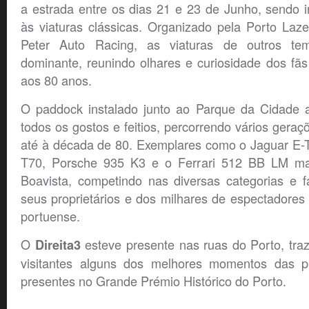
a estrada entre os dias 21 e 23 de Junho, sendo 
às viaturas clássicas. Organizado pela Porto Laz
Peter Auto Racing, as viaturas de outros t
dominante, reunindo olhares e curiosidade dos fã
aos 80 anos.
O paddock instalado junto ao Parque da Cidade a
todos os gostos e feitios, percorrendo vários gera
até à década de 80. Exemplares como o Jaguar E-T
T70, Porsche 935 K3 e o Ferrari 512 BB LM m
Boavista, competindo nas diversas categorias e f
seus proprietários e dos milhares de espectadores
portuense.
O
esteve presente nas ruas do Porto, tra
Direita3
visitantes alguns dos melhores momentos das p
presentes no Grande Prémio Histórico do Porto.