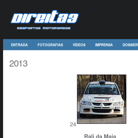
ENTRADA
FOTOGRAFIAS
VÍDEOS
IMPRENSA
DOSSIER
2013
24
Rali da Maia