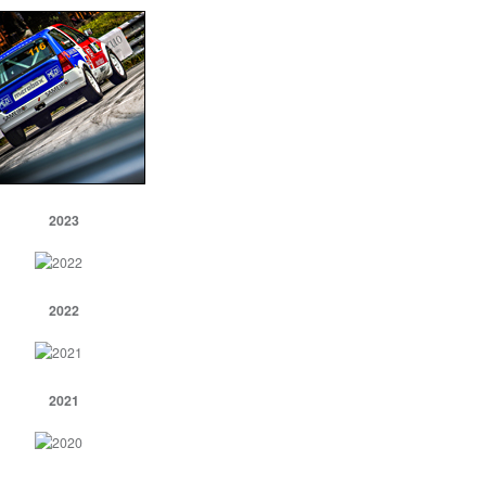
2023
2022
2021