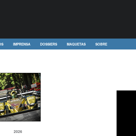
OS
IMPRENSA
DOSSIERS
MAQUETAS
SOBRE
2026