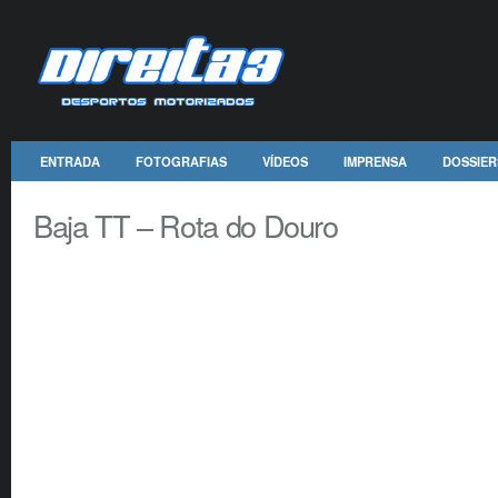
ENTRADA
FOTOGRAFIAS
VÍDEOS
IMPRENSA
DOSSIER
Baja TT – Rota do Douro